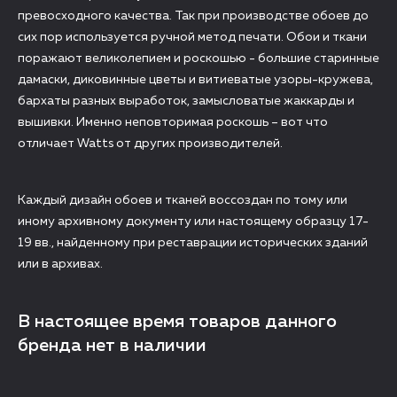
превосходного качества. Так при производстве обоев до
сих пор используется ручной метод печати. Обои и ткани
поражают великолепием и роскошью - большие старинные
дамаски, диковинные цветы и витиеватые узоры-кружева,
бархаты разных выработок, замысловатые жаккарды и
вышивки. Именно неповторимая роскошь – вот что
отличает Watts от других производителей.
Каждый дизайн обоев и тканей воссоздан по тому или
иному архивному документу или настоящему образцу 17-
19 вв., найденному при реставрации исторических зданий
или в архивах.
В настоящее время товаров данного
бренда нет в наличии