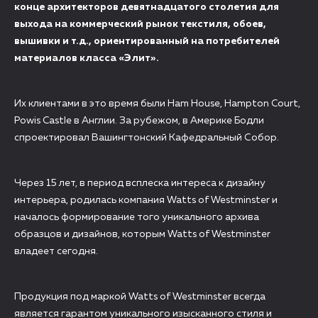
конце архитекторов девятнадцатого столетия для
выхода на коммерческий рынок текстиля, обоев,
вышивки и т.д., ориентированный на потребителей
материалов класса «Элит».
Их клиентами в это время были Ham House, Hampton Court,
Powis Castle в Англии. За рубежом, в Америке Бодли
спроектировал Вашингтонский Кафедральный Собор.
Через 15 лет, в период всплеска интереса к дизайну
интерьера, родилась компания Watts of Westminster и
началось формирование того уникального архива
образцов и дизайнов, которым Watts of Westminster
владеет сегодня.
Продукция под маркой Watts of Westminster всегда
является гарантом уникального изысканного стиля и