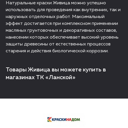
Натуральные краски Живица можно успешно
использовать для проведения как внутренних, так и
наружных отделочных работ. Максимальный
эффект достигается при комплексном применении
масляных грунтовочных и декоративных составов,
нанесении которых обеспечивает высокий уровень
защиты древесины от естественных процессов
старения и действия биологической коррозии.
Товары Живица вы можете купить в
магазинах ТК «Ланской»