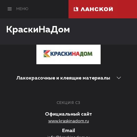
МЕНЮ
КраскиНаДом
Лакокрасочные и клеящие материалы
СЕКЦИЯ C3
Официальный сайт
www.kraskinadom.ru
Email