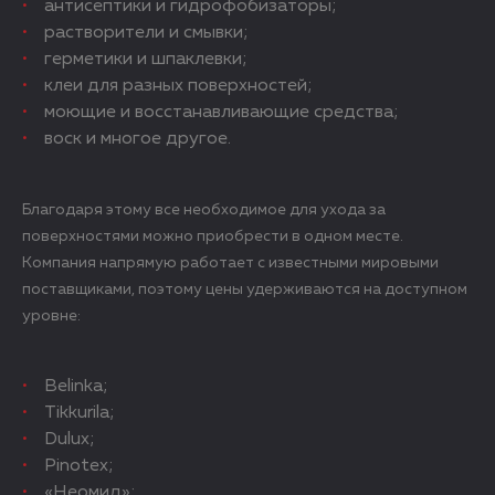
антисептики и гидрофобизаторы;
растворители и смывки;
герметики и шпаклевки;
клеи для разных поверхностей;
моющие и восстанавливающие средства;
воск и многое другое.
Благодаря этому все необходимое для ухода за
поверхностями можно приобрести в одном месте.
Компания напрямую работает с известными мировыми
поставщиками, поэтому цены удерживаются на доступном
уровне:
Belinka;
Tikkurila;
Dulux;
Pinotex;
«Неомид»;