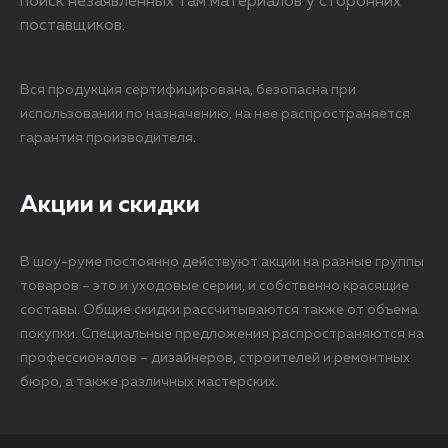
поиск незаявленных там материалов у сторонних
поставщиков.
Вся продукция сертифицирована, безопасна при
использовании по назначению, на нее распространяется
гарантия производителя.
Акции и скидки
В шоу-руме постоянно действуют акции на разные группы
товаров – это и уходовые серии, и собственно красящие
составы. Общие скидки рассчитываются также от объема
покупки. Специальные предложения распространяются на
профессионалов – дизайнеров, строителей и ремонтных
бюро, а также различных мастерских.