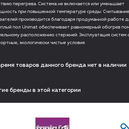
твию перегрева. Система не включается или уменьшает
щность при повышенной температуре среды. Считывани
азателей производится благодаря продуманной работе д
плый пол Unimat обеспечивает равномерный обогрев по
лельному расположению стержней. Эксплуатация систем 
ртные, экологически чистые условия.
время товаров данного бренда нет в наличии
гие бренды в этой категории