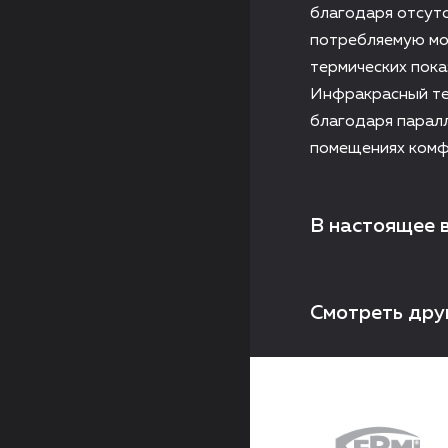
благодаря отсутс
потребляемую мо
термических пок
Инфракрасный те
благодаря парал
помещениях комфо
В настоящее 
Смотреть дру