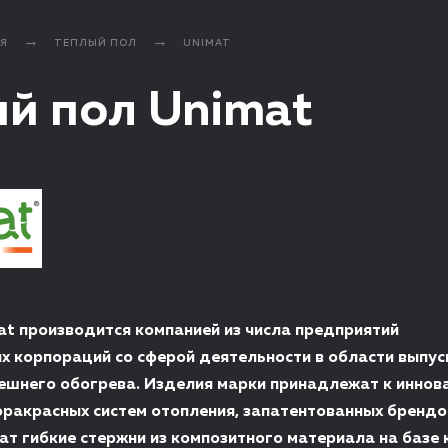
Я
ТЕПЛЫЙ ПОЛ
UNIMAT
й пол Unimat
at производится компанией из числа предприятий
 корпораций со сферой деятельности в области выпус
нешнего обогрева. Изделия марки принадлежат к инно
ракрасных систем отопления, запатентованных брендом
ат гибкие стержни из композитного материала на базе 