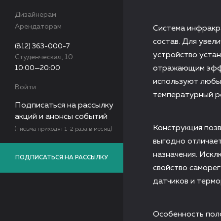
Дизайнерам
Арендаторам
Система инфракра
состав. Для увел
(812) 363-000-7
устройство уста
Студенческая, 10
10:00—20:00
отражающим эффе
используют любые
Войти
температурный р
Подписаться на рассылку
акций и анонсы событий
Конструкция позв
(письма приходят 1-2 раза в месяц)
выгодно отличает
назначения. Искл
ПОДПИСАТЬСЯ НА РАССЫЛКУ
свойство саморег
датчиков и терм
Особенность поло