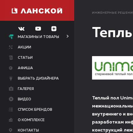
ИНЖЕНЕРНЫЕ РЕШЕНИ
Теплы
МАГАЗИНЫ И ТОВАРЫ
АКЦИИ
СТАТЬИ
АФИША
ВЫБРАТЬ ДИЗАЙНЕРА
ГАЛЕРЕЯ
Теплый пол Unim
ВИДЕО
межнациональных
СПИСОК БРЕНДОВ
внутреннего и в
О КОМПЛЕКСЕ
разработкам инф
конструкций леж
КОНТАКТЫ