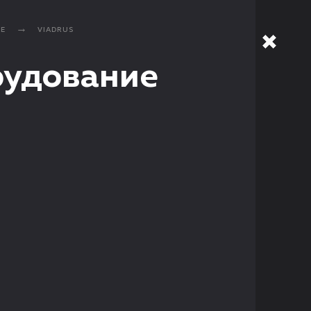
ИЕ
VIADRUS
рудование