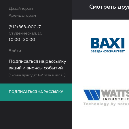
Смотреть дру
Дизайнерам
Арендаторам
(812) 363-000-7
Студенческая, 10
10:00—20:00
Войти
Подписаться на рассылку
акций и анонсы событий
(письма приходят 1-2 раза в месяц)
ПОДПИСАТЬСЯ НА РАССЫЛКУ