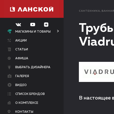
САНТЕХНИКА, ВАННА
Трубы
МАГАЗИНЫ И ТОВАРЫ
Viadr
АКЦИИ
СТАТЬИ
АФИША
ВЫБРАТЬ ДИЗАЙНЕРА
ГАЛЕРЕЯ
ВИДЕО
СПИСОК БРЕНДОВ
В настоящее 
О КОМПЛЕКСЕ
КОНТАКТЫ