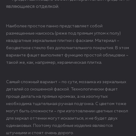
являющиеся отделкой.
Наиболее простое панно представляет собой
размещенные наискось (реже под прямым углом к полу)
квадратные зеркальные плитки с фасками. Материал –
бесцветное стекло без дополнительного покрытия. В этом
варианте фацет выполняет функцию простой облицовки –
такой же, как, например, керамическая плитка.
Самый сложный вариант – по сути, мозаика из зеркальных
деталей со скошенной фаской. Технологически фацет
проще делать на прямых кромках, а на изогнутых
необходима тщательная ручная подгонка. С цветом тоже
могут быть сложности – при изготовлении цветных стекол
для зеркал оттенки могут исказиться, и не будет двух
одинаковых. Поэтому подобные изделия являются
штучными и стоят очень дорого.