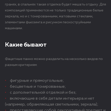
гранях, в спальнях такая отделка будет мешать отдыху. Для
композиций применяются не только традиционные белые
зеркала, но и с тонированными, матовыми стеклами,
элементами фьюзинга и рисунком пескоструйными
машинами.
Какие бывают
Фацетные панно можно разделить на несколько видов по
разным критериям:
фигурные и прямоугольные;
бесцветные и тонированные;
с дополнительной отделкой и без;
включающие в себя детали интерьера и нет
(например, обрамляющая светильники, зеркала);
представляющие собой декоративный предмет и