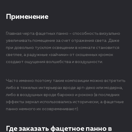
Применение
Главная черта фацетных панно – способность визуально
увеличивать помещение за счет отражения света. Даже
при довольно тусклом освещении в комнате становится
светлее, а радужные «зайчики» от скошенных кромок
создают ощущения волшебства и воздушности.
Часто именно поэтому такие композиции можно встретить
либо в тяжелых интерьерах вроде арт-деко или модерна,
либо в воздушных вроде барокко и рококо (в последних
эффекты зеркал использовались исторически, а фацетные
панно немного их осовременивают).
Где заказать фацетное панно в