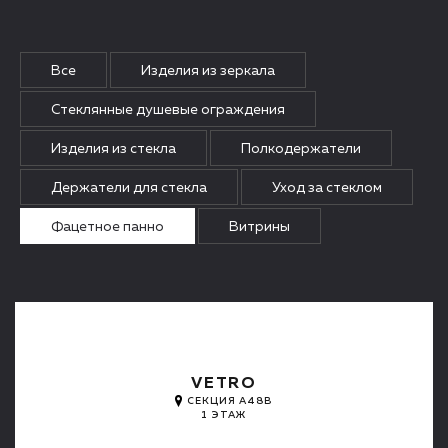
Все
Изделия из зеркала
Стеклянные душевые ограждения
Изделия из стекла
Полкодержатели
Держатели для стекла
Уход за стеклом
Фацетное панно
Витрины
VETRO
СЕКЦИЯ A48B
1 ЭТАЖ