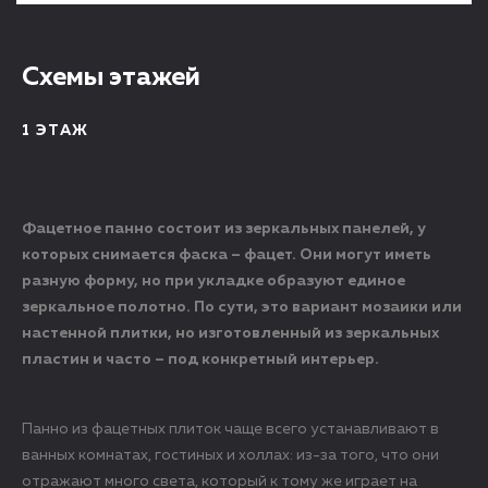
Схемы этажей
1 ЭТАЖ
Фацетное панно состоит из зеркальных панелей, у
которых снимается фаска – фацет. Они могут иметь
разную форму, но при укладке образуют единое
зеркальное полотно. По сути, это вариант мозаики или
настенной плитки, но изготовленный из зеркальных
пластин и часто – под конкретный интерьер.
Панно из фацетных плиток чаще всего устанавливают в
ванных комнатах, гостиных и холлах: из-за того, что они
отражают много света, который к тому же играет на