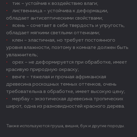
тик – устойчив к воздействию влаги;
лиственница – устойчива к деформации,
обладает антисептическими свойствами;
ясень – сочетает в себе твердость и упругость,
обладает мягкими светлыми оттенками;
клен – эластичная, но требует постоянного
уровня влажности, поэтому в комнате должен быть
увлажнитель;
орех – не деформируется при обработке, имеет
красивую природную окраску;
венге – тяжелая и прочная африканская
древесина роскошных темных оттенков, очень
требовательна в обработке, имеет высокую цену;
мербау – экзотическая древесина тропических
широт, одна из разновидностей красного дерева.
Также используются груша, вишня, бук и другие породы.