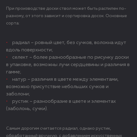
При производстве доски ствол может быть распилен по-
разному, от этого зависит и сортировка досок. Основные
сорта:
радиал – ровный цвет, без сучков, волокна идут
вдоль поверхности;
селект – более разнообразные по рисунку доски
в упаковке, возможны лучи сердцевины и различия в
гамме;
натур – различия в цвете между элементами,
возможно присутствие небольших сучков и
заболони;
рустик – разнообразие в цвете и элементах
(заболонь, сучки).
Самым дорогим считается радиал, однако рустик,
обработанный вручную, с добавлением искусственных