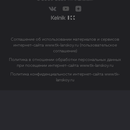
Соглашение об использовании материалов и сервисов
интернет-сайта www.tk-lanskoy.ru (пользовательское
соглашение)
Политика в отношении обработки персональных данных
при посещении интернет-сайта www.tk-lanskoy.ru
Политика конфиденциальности интернет-сайта www.tk-
lanskoy.ru
Закрыть
О файлах Cookie
Файл cookie представляет собой небольшой файл, обычно