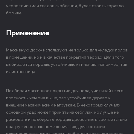
червоточин или следов скобления, будет стоить гораздо
больше.
Применение
Массивную доску используют не только для укладки полов
в помещении, но и в качестве покрытия террас. Для этого
выбираются породы, устойчивые к гниению, например, тик
и лиственница.
Подбирая массивное покрытие для пола, учитывайте его
плотность: чем она выше, тем устойчивее дерево к
внешним механическим нагрузкам. В некоторых случаях
основной удар может принять на себя лак, но лучше не
рисковать и подбирать породы древесины в соответствии
с загруженностью помещения. Так, для гостиных