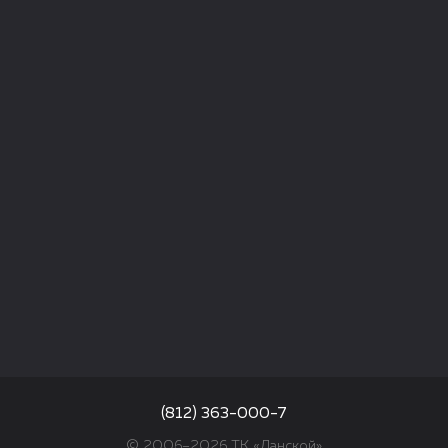
(812) 363-000-7
© 2006–2026 ТК «Ланской»