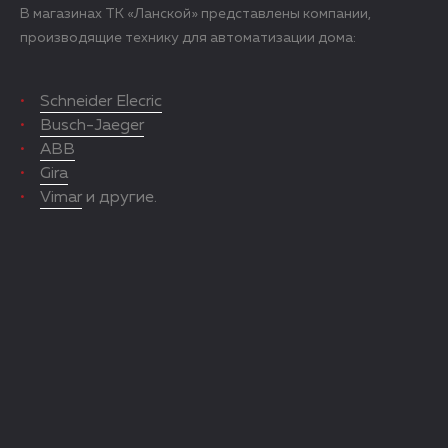
В магазинах ТК «Ланской» представлены компании,
производящие технику для автоматизации дома:
Schneider Elecric
Busch-Jaeger
ABB
Gira
Vimar
и другие.