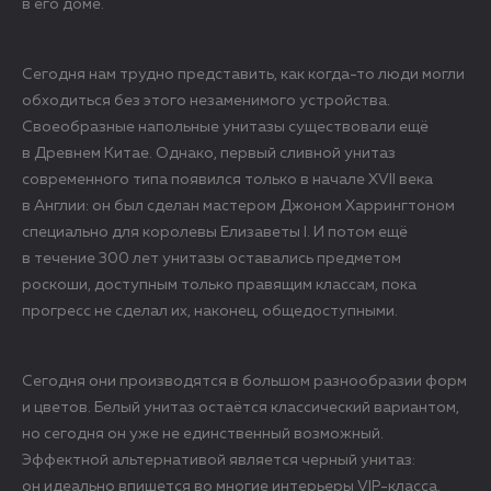
в его доме.
Сегодня нам трудно представить, как когда-то люди могли
обходиться без этого незаменимого устройства.
Своеобразные напольные унитазы существовали ещё
в Древнем Китае. Однако, первый сливной унитаз
современного типа появился только в начале XVII века
в Англии: он был сделан мастером Джоном Харрингтоном
специально для королевы Елизаветы I. И потом ещё
в течение 300 лет унитазы оставались предметом
роскоши, доступным только правящим классам, пока
прогресс не сделал их, наконец, общедоступными.
Сегодня они производятся в большом разнообразии форм
и цветов. Белый унитаз остаётся классический вариантом,
но сегодня он уже не единственный возможный.
Эффектной альтернативой является черный унитаз:
он идеально впишется во многие интерьеры VIP-класса.