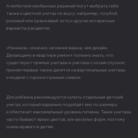
А любители необычных решений могут выбрать себе
также и цветной унитаз по вкусу: например, голубой,
розовый или оранжевый; есть и другие интересные
варианты расцветки.
«Начинка», конечно, не менее важна, чем дизайн.
Делающему в квартире ремонт полезно знать, что
существуют прямые унитазы и унитазы с косым спуском,
причём первые также делятся на вертикальные унитазы
и модели с горизонтальным сливом.
Для ребёнка рекомендуется купить отдельный детский
унитаз, который идеально подойдёт ему по размеру
и обеспечит максимальный уровень гигиены. Такие унитазы
часто бывают ярких цветов, или весёлых форм, поэтому
очень нравятся детям.