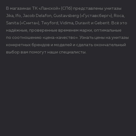
В магазинах ТК «Ланской» (СПб) представлены унитазы
Jika, Ifo, Jacob Delafon, Gustavsberg («Густавсберг»), Roca,
Sanita («Снита»), Twyford, Vidima, Duravit и Geberit. Всё это
надёжные, проверенные временем марки, оптимальные
по соотношению «цена-качество». Узнать цены на унитазы
конкретных брендов и моделей и сделать окончательный
выбор вам помогут наши специалисты.