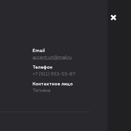
Email
accent.ut@mail.ru
Телефон
+7 (911) 953-55-87
Контактное лицо
Татьяна