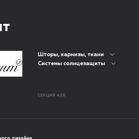
нт
Шторы, карнизы, ткани
Системы солнцезащиты
СЕКЦИЯ А28
ного дизайна