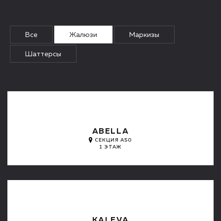
Все
Жалюзи
Маркизы
Шаттерсы
ABELLA
СЕКЦИЯ А50
1 ЭТАЖ
KALEVA