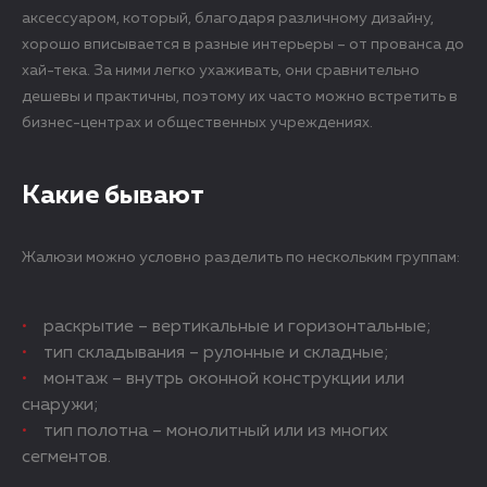
аксессуаром, который, благодаря различному дизайну,
хорошо вписывается в разные интерьеры – от прованса до
хай-тека. За ними легко ухаживать, они сравнительно
дешевы и практичны, поэтому их часто можно встретить в
бизнес-центрах и общественных учреждениях.
Какие бывают
Жалюзи можно условно разделить по нескольким группам:
раскрытие – вертикальные и горизонтальные;
тип складывания – рулонные и складные;
монтаж – внутрь оконной конструкции или
снаружи;
тип полотна – монолитный или из многих
сегментов.