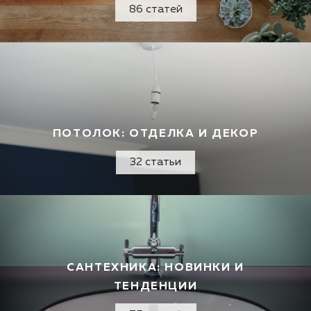
86 статей
ПОТОЛОК: ОТДЕЛКА И ДЕКОР
32 статьи
САНТЕХНИКА: НОВИНКИ И
ТЕНДЕНЦИИ