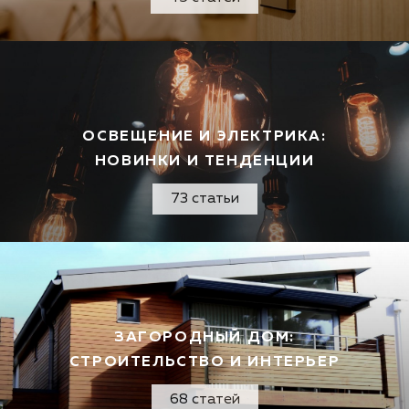
ОСВЕЩЕНИЕ И ЭЛЕКТРИКА:
НОВИНКИ И ТЕНДЕНЦИИ
73 статьи
ЗАГОРОДНЫЙ ДОМ:
СТРОИТЕЛЬСТВО И ИНТЕРЬЕР
68 статей