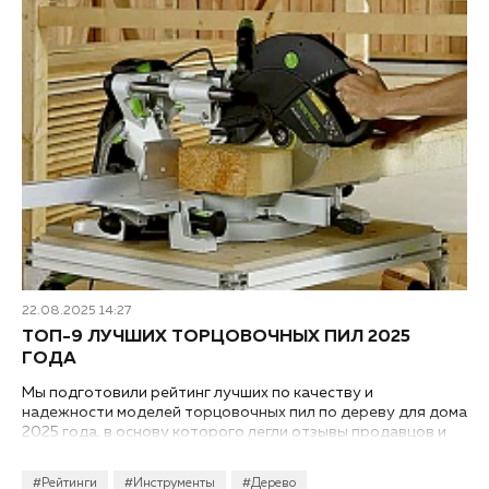
22.08.2025 14:27
ТОП-9 ЛУЧШИХ ТОРЦОВОЧНЫХ ПИЛ 2025
ГОДА
Мы подготовили рейтинг лучших по качеству и
надежности моделей торцовочных пил по дереву для дома
2025 года, в основу которого легли отзывы продавцов и
покупателей ТК «Ланской», а также профессиональных
экспертов...
#Рейтинги
#Инструменты
#Дерево