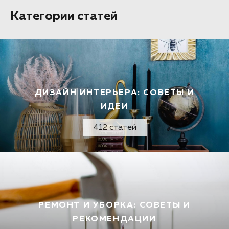
Категории статей
ДИЗАЙН ИНТЕРЬЕРА: СОВЕТЫ И
ИДЕИ
412 статей
РЕМОНТ И УБОРКА: СОВЕТЫ И
РЕКОМЕНДАЦИИ