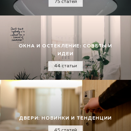
75 статей
ОКНА И ОСТЕКЛЕНИЕ: СОВЕТЫ И
ИДЕИ
44 статьи
ДВЕРИ: НОВИНКИ И ТЕНДЕНЦИИ
45 статей