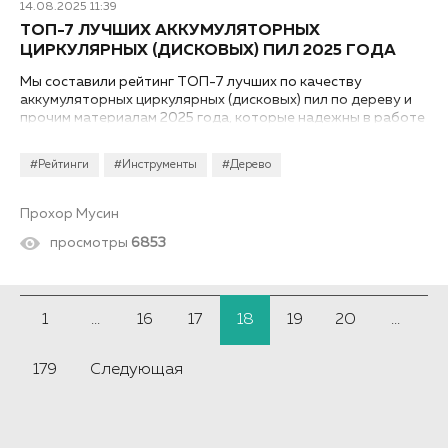
14.08.2025 11:39
ТОП-7 ЛУЧШИХ АККУМУЛЯТОРНЫХ
ЦИРКУЛЯРНЫХ (ДИСКОВЫХ) ПИЛ 2025 ГОДА
Мы составили рейтинг ТОП-7 лучших по качеству
аккумуляторных циркулярных (дисковых) пил по дереву и
прочим материалам 2025 года, которые надежны в работе
и имеют достойный функционал...
#Рейтинги
#Инструменты
#Дерево
Прохор Мусин
просмотры
6853
1
...
16
17
18
19
20
...
179
Следующая