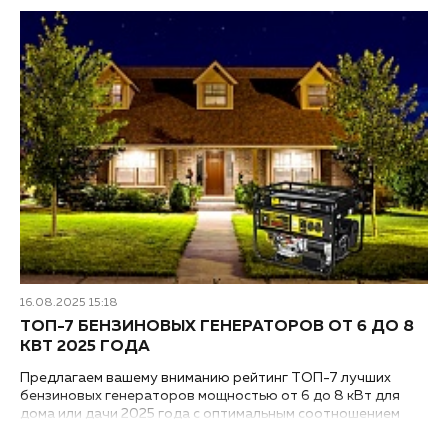
16.08.2025 15:18
ТОП-7 БЕНЗИНОВЫХ ГЕНЕРАТОРОВ ОТ 6 ДО 8
КВТ 2025 ГОДА
Предлагаем вашему вниманию рейтинг ТОП-7 лучших
бензиновых генераторов мощностью от 6 до 8 кВт для
дома или дачи 2025 года с оптимальным соотношением
надежности, качества и цены...