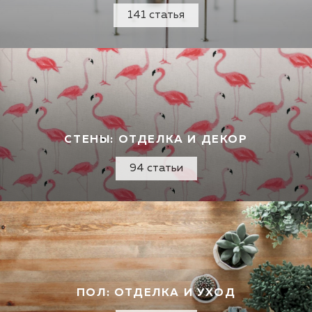
141 статья
СТЕНЫ: ОТДЕЛКА И ДЕКОР
94 статьи
ПОЛ: ОТДЕЛКА И УХОД