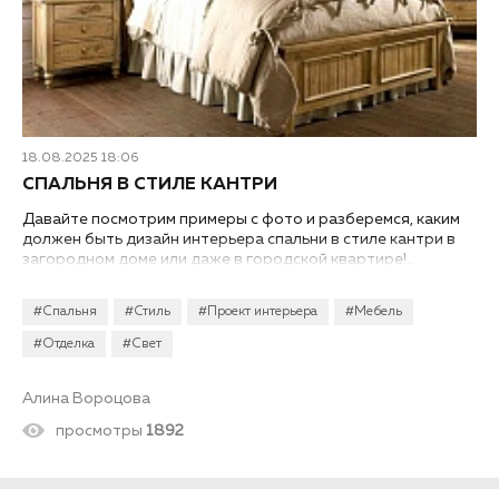
18.08.2025 18:06
СПАЛЬНЯ В СТИЛЕ КАНТРИ
Давайте посмотрим примеры с фото и разберемся, каким
должен быть дизайн интерьера спальни в стиле кантри в
загородном доме или даже в городской квартире!..
#Спальня
#Стиль
#Проект интерьера
#Мебель
#Отделка
#Свет
Алина Вороцова
просмотры
1892