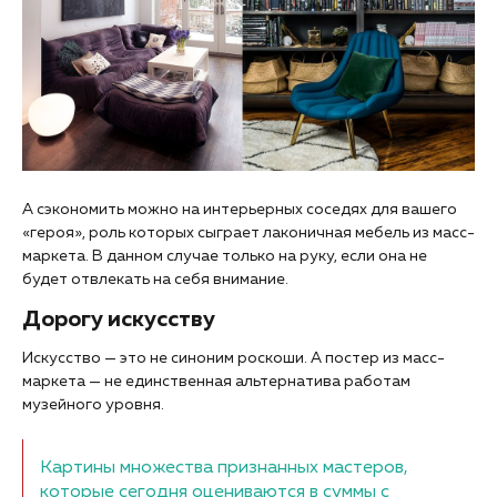
А сэкономить можно на интерьерных соседях для вашего
«героя», роль которых сыграет лаконичная мебель из масс-
маркета. В данном случае только на руку, если она не
будет отвлекать на себя внимание.
Дорогу искусству
Искусство — это не синоним роскоши. А постер из масс-
маркета — не единственная альтернатива работам
музейного уровня.
Картины множества признанных мастеров,
которые сегодня оцениваются в суммы с