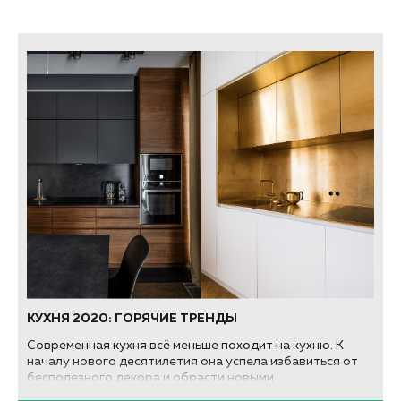
КУХНЯ 2020: ГОРЯЧИЕ ТРЕНДЫ
Современная кухня всё меньше походит на кухню. К
началу нового десятилетия она успела избавиться от
бесполезного декора и обрасти новыми
функциональными трендами. Расскажем всё об