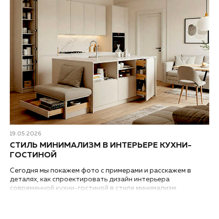
19.05.2026
СТИЛЬ МИНИМАЛИЗМ В ИНТЕРЬЕРЕ КУХНИ-
ГОСТИНОЙ
Сегодня мы покажем фото с примерами и расскажем в
деталях, как спроектировать дизайн интерьера
современной кухни-гостиной в стиле минимализм,
независимо от того, где она находится – в квартире или в
загородном доме...