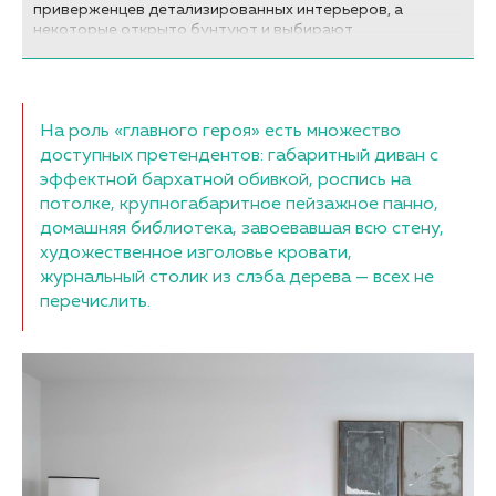
приверженцев детализированных интерьеров, а
некоторые открыто бунтуют и выбирают
максимализм.
На роль «главного героя» есть множество
доступных претендентов: габаритный диван с
эффектной бархатной обивкой, роспись на
потолке, крупногабаритное пейзажное панно,
домашняя библиотека, завоевавшая всю стену,
художественное изголовье кровати,
журнальный столик из слэба дерева — всех не
перечислить.