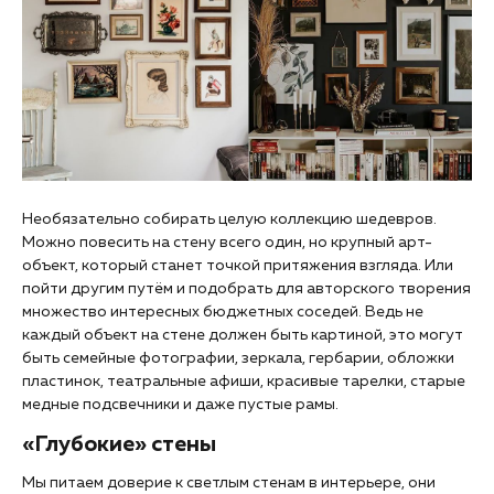
Необязательно собирать целую коллекцию шедевров.
Можно повесить на стену всего один, но крупный арт-
объект, который станет точкой притяжения взгляда. Или
пойти другим путём и подобрать для авторского творения
множество интересных бюджетных соседей. Ведь не
каждый объект на стене должен быть картиной, это могут
быть семейные фотографии, зеркала, гербарии, обложки
пластинок, театральные афиши, красивые тарелки, старые
медные подсвечники и даже пустые рамы.
«Глубокие» стены
Мы питаем доверие к светлым стенам в интерьере, они