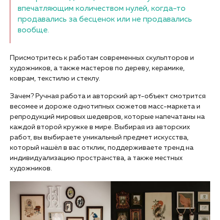
впечатляющим количеством нулей, когда-то
продавались за бесценок или не продавались
вообще.
Присмотритесь к работам современных скульпторов и
художников, а также мастеров по дереву, керамике,
коврам, текстилю и стеклу.
Зачем? Ручная работа и авторский арт-объект смотрится
весомее и дороже однотипных сюжетов масс-маркета и
репродукций мировых шедевров, которые напечатаны на
каждой второй кружке в мире. Выбирая из авторских
работ, вы выбираете уникальный предмет искусства,
который нашёл в вас отклик, поддерживаете тренд на
индивидуализацию пространства, а также местных
художников.