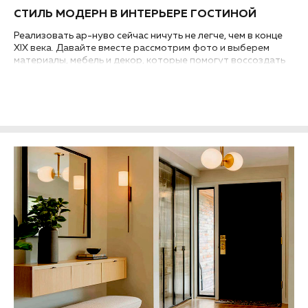
СТИЛЬ МОДЕРН В ИНТЕРЬЕРЕ ГОСТИНОЙ
Реализовать ар-нуво сейчас ничуть не легче, чем в конце
XIX века. Давайте вместе рассмотрим фото и выберем
материалы, мебель и декор, которые помогут воссоздать
стиль модерн в интерьере гостиной вашей квартиры или
дома...