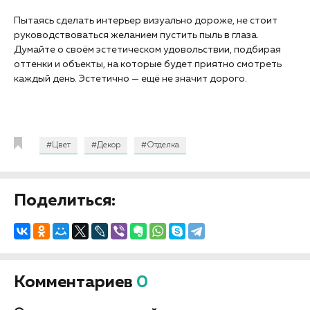
актуальном дизайне кухни 2020.
Пытаясь сделать интерьер визуально дороже, не стоит
руководствоваться желанием пустить пыль в глаза.
Думайте о своём эстетическом удовольствии, подбирая
оттенки и объекты, на которые будет приятно смотреть
каждый день. Эстетично — ещё не значит дорого.
#Цвет
#Декор
#Отделка
Поделиться:
Комментариев
0