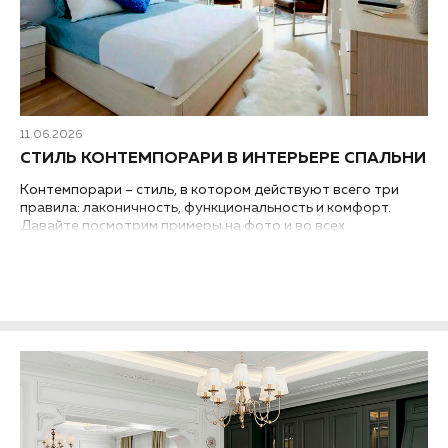
11.06.2026
СТИЛЬ КОНТЕМПОРАРИ В ИНТЕРЬЕРЕ СПАЛЬНИ
Контемпорари – стиль, в котором действуют всего три
правила: лаконичность, функциональность и комфорт.
Давайте посмотрим примеры на фото и во всех
подробностях разберем, как обустроить интерьер спальни
в стиле контемпорари....