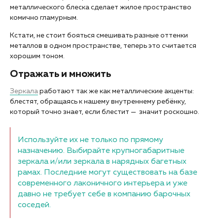
металлического блеска сделает жилое пространство
комично гламурным.
Кстати, не стоит бояться смешивать разные оттенки
металлов в одном пространстве, теперь это считается
хорошим тоном.
Отражать и множить
Зеркала
работают так же как металлические акценты:
блестят, обращаясь к нашему внутреннему ребёнку,
который точно знает, если блестит — значит роскошно.
Используйте их не только по прямому
назначению. Выбирайте крупногабаритные
зеркала и/или зеркала в нарядных багетных
рамах. Последние могут существовать на базе
современного лаконичного интерьера и уже
давно не требует себе в компанию барочных
соседей.