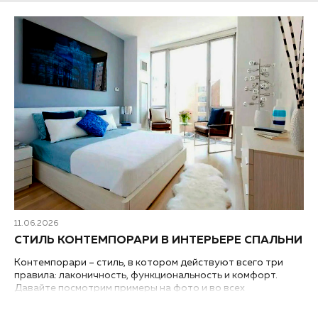
11.06.2026
СТИЛЬ КОНТЕМПОРАРИ В ИНТЕРЬЕРЕ СПАЛЬНИ
Контемпорари – стиль, в котором действуют всего три
правила: лаконичность, функциональность и комфорт.
Давайте посмотрим примеры на фото и во всех
подробностях разберем, как обустроить интерьер спальни
в стиле контемпорари....