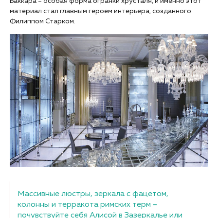
Баккара – особая форма огранки хрусталя, и именно этот
материал стал главным героем интерьера, созданного
Филиппом Старком.
Массивные люстры, зеркала с фацетом,
колонны и терракота римских терм –
почувствуйте себя Алисой в Зазеркалье или