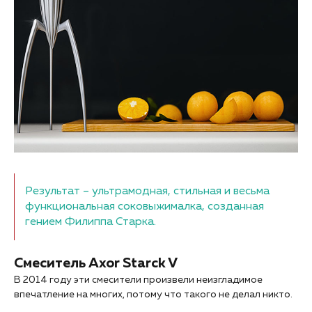
Результат – ультрамодная, стильная и весьма
функциональная соковыжималка, созданная
гением Филиппа Старка.
Смеситель Axor Starck V
В 2014 году эти смесители произвели неизгладимое
впечатление на многих, потому что такого не делал никто.