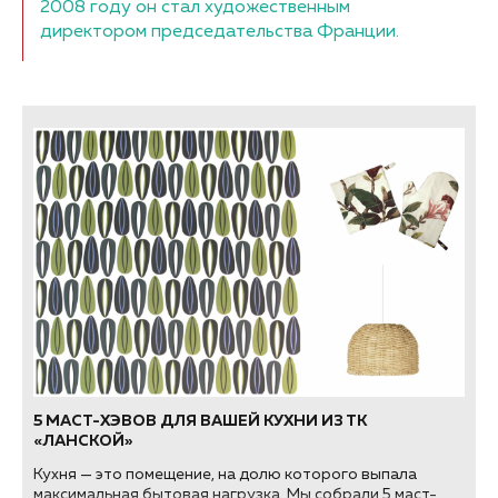
2008 году он стал художественным
директором председательства Франции.
5 МАСТ-ХЭВОВ ДЛЯ ВАШЕЙ КУХНИ ИЗ ТК
«ЛАНСКОЙ»
Кухня — это помещение, на долю которого выпала
максимальная бытовая нагрузка. Мы собрали 5 маст-