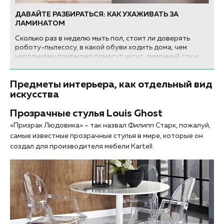
ДАВАЙТЕ РАЗБИРАТЬСЯ: КАК УХАЖИВАТЬ ЗА
ЛАМИНАТОМ
Сколько раз в неделю мыть пол, стоит ли доверять
роботу-пылесосу, в какой обуви ходить дома, чем
напольному покрытию помогут уксус, лимонный сок и
детский шампунь? Рассказываем, как ухаживать за
ламинатом в домашних условиях.
Предметы интерьера, как отдельный вид
искусства
Прозрачные стулья Louis Ghost
«Призрак Людовика» – так назвал Филипп Старк, пожалуй,
самые известные прозрачные стулья в мире, которые он
создал для производителя мебели Kartell.