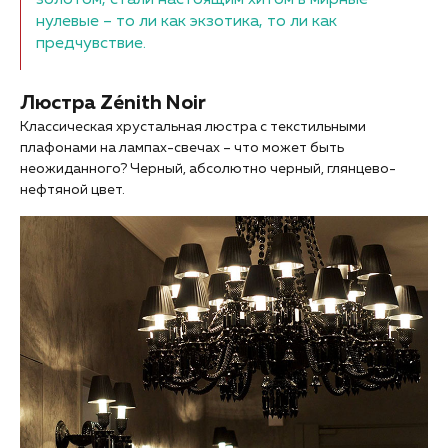
золотом, стали настоящим хитом в мирные
нулевые – то ли как экзотика, то ли как
предчувствие.
Люстра Zénith Noir
Классическая хрустальная люстра с текстильными
плафонами на лампах-свечах – что может быть
неожиданного? Черный, абсолютно черный, глянцево-
нефтяной цвет.