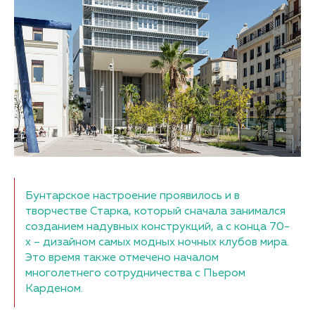
Бунтарское настроение проявилось и в
творчестве Старка, который сначала занимался
созданием надувных конструкций, а с конца 70-
х – дизайном самых модных ночных клубов мира.
Это время также отмечено началом
многолетнего сотрудничества с Пьером
Карденом.