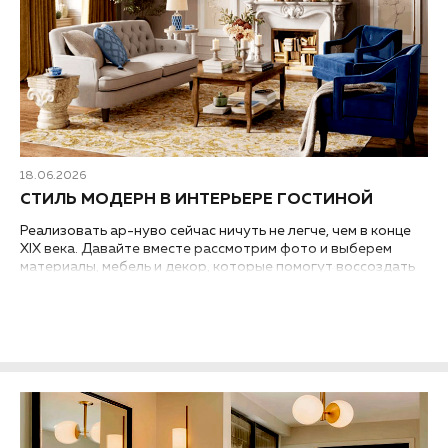
18.06.2026
СТИЛЬ МОДЕРН В ИНТЕРЬЕРЕ ГОСТИНОЙ
Реализовать ар-нуво сейчас ничуть не легче, чем в конце
XIX века. Давайте вместе рассмотрим фото и выберем
материалы, мебель и декор, которые помогут воссоздать
стиль модерн в интерьере гостиной вашей квартиры или
дома...