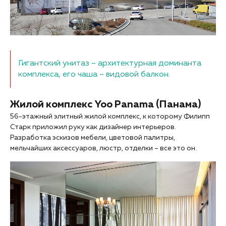
Гигантский унитаз – архитектурная доминанта
комплекса, его чаша – видовой балкон.
Жилой комплекс Yoo Panama (Панама)
56-этажный элитный жилой комплекс, к которому Филипп
Старк приложил руку как дизайнер интерьеров.
Разработка эскизов мебели, цветовой палитры,
мельчайших аксессуаров, люстр, отделки – все это он.