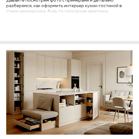
Давайте посмотрим фото с примерами и детально
разберемся, как оформить интерьер кухни-гостиной в
стиле неоклассика, будь то городская квартира,
загородный дом или таунхаус..