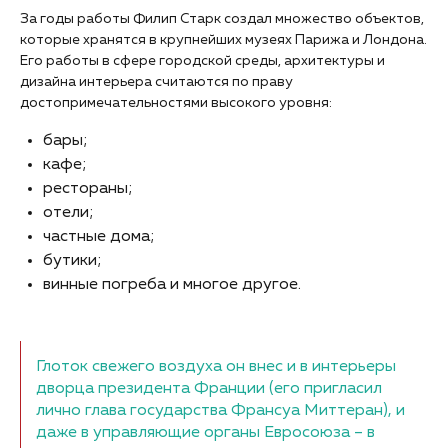
За годы работы Филип Старк создал множество объектов,
которые хранятся в крупнейших музеях Парижа и Лондона.
Его работы в сфере городской среды, архитектуры и
дизайна интерьера считаются по праву
достопримечательностями высокого уровня:
бары;
кафе;
рестораны;
отели;
частные дома;
бутики;
винные погреба и многое другое.
Глоток свежего воздуха он внес и в интерьеры
дворца президента Франции (его пригласил
лично глава государства Франсуа Миттеран), и
даже в управляющие органы Евросоюза – в