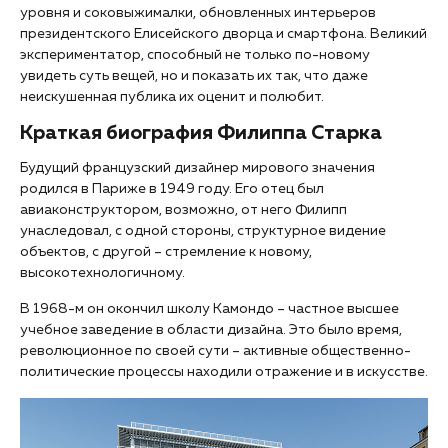
уровня и соковыжималки, обновленных интерьеров
президентского Елисейского дворца и смартфона. Великий
экспериментатор, способный не только по-новому
увидеть суть вещей, но и показать их так, что даже
неискушенная публика их оценит и полюбит.
Краткая биография Филиппа Старка
Будущий французский дизайнер мирового значения
родился в Париже в 1949 году. Его отец был
авиаконструктором, возможно, от него Филипп
унаследовал, с одной стороны, структурное видение
объектов, с другой – стремление к новому,
высокотехнологичному.
В 1968-м он окончил школу Камондо – частное высшее
учебное заведение в области дизайна. Это было время,
революционное по своей сути – активные общественно-
политические процессы находили отражение и в искусстве.