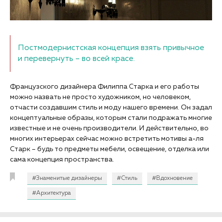
Постмодернистская концепция взять привычное
и перевернуть – во всей красе.
Французского дизайнера Филиппа Старка и его работы
можно назвать не просто художником, но человеком,
отчасти создавшим стиль и моду нашего времени. Он задал
концептуальные образы, которым стали подражать многие
известные и не очень производители. И действительно, во
многих интерьерах сейчас можно встретить мотивы а-ля
Старк – будь то предметы мебели, освещение, отделка или
сама концепция пространства.
#Знаменитые дизайнеры
#Стиль
#Вдохновение
#Архитектура