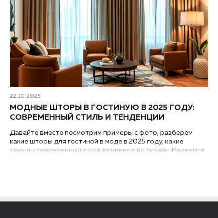
22.10.2025
МОДНЫЕ ШТОРЫ В ГОСТИНУЮ В 2025 ГОДУ:
СОВРЕМЕННЫЙ СТИЛЬ И ТЕНДЕНЦИИ
Давайте вместе посмотрим примеры с фото, разберем
какие шторы для гостиной в моде в 2025 году, какие
тренды современный стиль привнес в их дизайн. Надеемся,
что какой-то и вариантов придется вам по душе...