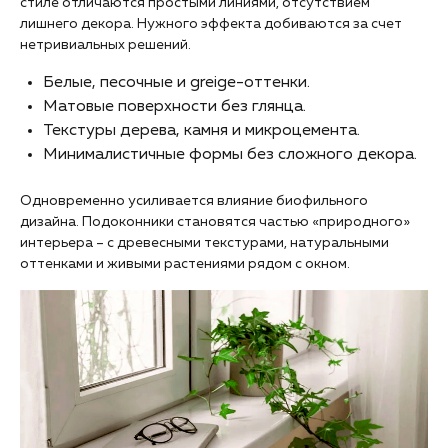
стиле отличаются простыми линиями, отсутствием
лишнего декора. Нужного эффекта добиваются за счет
нетривиальных решений.
Белые, песочные и greige-оттенки.
Матовые поверхности без глянца.
Текстуры дерева, камня и микроцемента.
Минималистичные формы без сложного декора.
Одновременно усиливается влияние биофильного
дизайна. Подоконники становятся частью «природного»
интерьера – с древесными текстурами, натуральными
оттенками и живыми растениями рядом с окном.