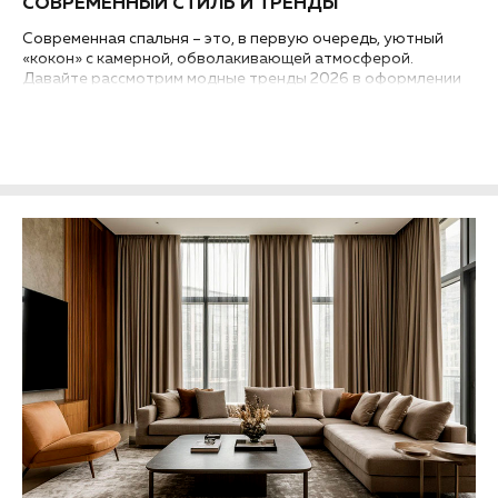
СОВРЕМЕННЫЙ СТИЛЬ И ТРЕНДЫ
Современная спальня – это, в первую очередь, уютный
«кокон» с камерной, обволакивающей атмосферой.
Давайте рассмотрим модные тренды 2026 в оформлении
окон, чтобы подобрать для спальни стильные шторы с
современным дизайном...