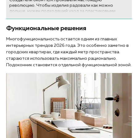
революцию. Чтобы изделия радовали как можно
дольше, нужен подходящий уход за пластиковыми
окнами зимой и летом: представляем вам популярные
средства и советы.
Функциональные решения
Многофункциональность остается одним из главных
интерьерных трендов 2026 года. Это особенно заметно в
городских квартирах, где каждый метр пространства
стараются использовать максимально рационально.
Подоконник становится отдельной функциональной зоной.