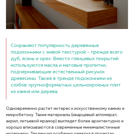
Сохраняют популярность деревянные
подоконники с живой текстурой – прежде всего
дуб, ясень и орех. Вместо глянцевых покрытий
используются масла и матовые пропитки,
подчеркивающие естественный рисунок
древесины. Также в тренде подоконники из
слэбов: крупноформатных цельнокроеных плит
из камня или дерева.
Одновременно растет интерес к искусственному камню и
микробетону. Такие материалы (кварцевый агломерат,
акрил, литьевой мрамор) выглядят более архитектурно и
хорошо вписываются в современные минималистичные
интерьеры. Тенденция особенно заметна в проектах,