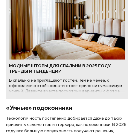
МОДНЫЕ ШТОРЫ ДЛЯ СПАЛЬНИ В 2025 ГОДУ:
ТРЕНДЫ И ТЕНДЕНЦИИ
В спальню не приглашают гостей. Тем не менее, к
оформлению этой комнаты стоит приложить максимум
усилий. Давайте вместе посмотрим варианты с фото и
разберем, какие современные тенденции и модные
тренды на дизайн штор в спальне привнес 2025 год!..
«Умные» подоконники
Технологичность постепенно добирается даже до таких
привычных элементов интерьера, как подоконники. В 2026
году все большую популярность получают решения,