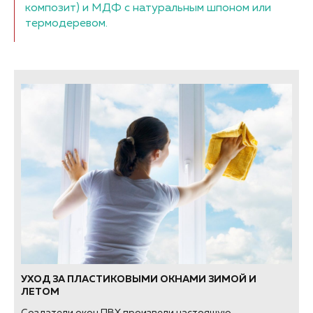
композит) и МДФ с натуральным шпоном или
термодеревом.
УХОД ЗА ПЛАСТИКОВЫМИ ОКНАМИ ЗИМОЙ И
ЛЕТОМ
Создатели окон ПВХ произвели настоящую