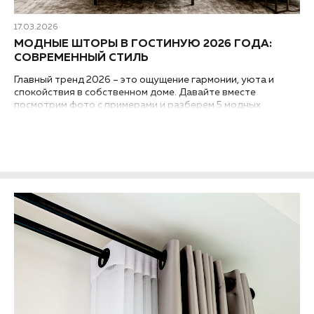
17.03.2026
МОДНЫЕ ШТОРЫ В ГОСТИНУЮ 2026 ГОДА:
СОВРЕМЕННЫЙ СТИЛЬ
Главный тренд 2026 – это ощущение гармонии, уюта и
спокойствия в собственном доме. Давайте вместе
посмотрим фото с примерами и разберем 5 модных
трендов дизайна современных штор для гостиной в 2026
году, чтобы вы могли безошибочно выбрать актуальный
вариант...