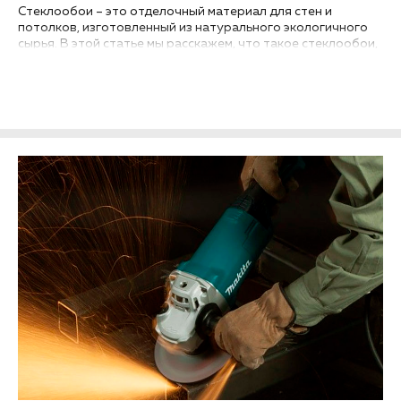
Стеклообои – это отделочный материал для стен и
потолков, изготовленный из натурального экологичного
сырья. В этой статье мы расскажем, что такое стеклообои,
где их используют, в чем их плюсы и минусы, а также как
правильно выбирать, клеить и красить стеклообои...