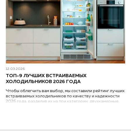
12.03.2026
ТОП-9 ЛУЧШИХ ВСТРАИВАЕМЫХ
ХОЛОДИЛЬНИКОВ 2026 ГОДА
Чтобы облегчить вам выбор, мы составили рейтинг лучших
встраиваемых холодильников по качеству и надежности
2026 года, разделив их на три категории: двухкамерные,
однокамерные классического размера и компактные
однокамерные...