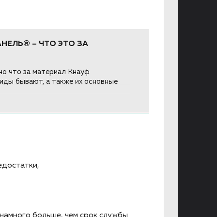
НЕЛЬ® – ЧТО ЭТО ЗА
о что за материал Кнауф
виды бывают, а также их основные
едостатки,
 намного больше, чем срок службы