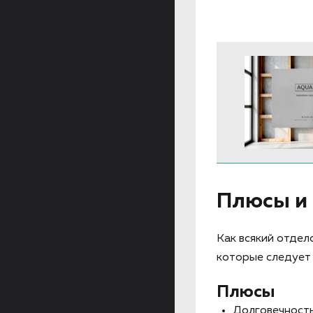
Плюсы и
Как всякий отдел
которые следует 
Плюсы
Долговечность