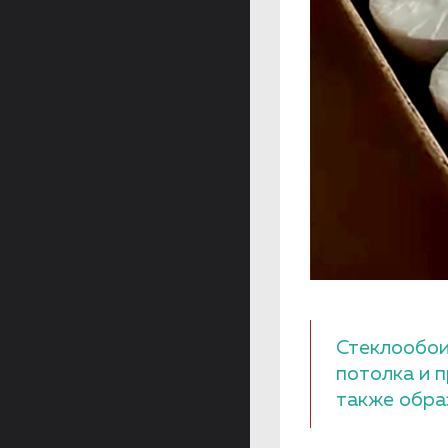
Стеклообои
потолка и 
также обра