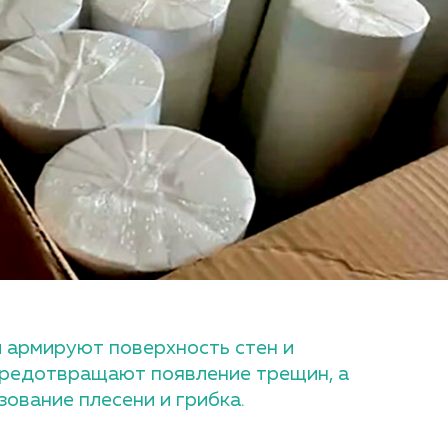
 армируют поверхность стен и
предотвращают появление трещин, а
зование плесени и грибка.