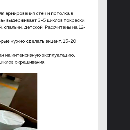
ля армирования стен и потолка в
а» выдерживает 3-5 циклов покраски.
, спальни, детской. Рассчитаны на 12-
торые нужно сделать акцент. 15-20
ан на интенсивную эксплуатацию,
циклов окрашивания.