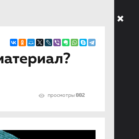
 материал?
просмотры
882