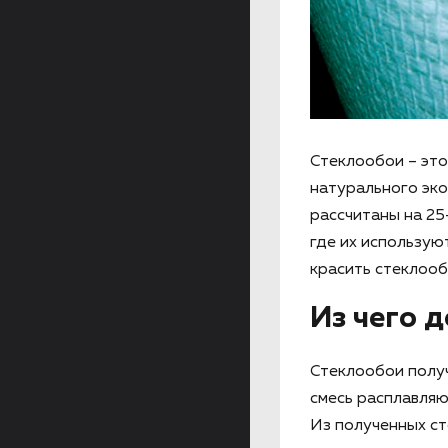
Стеклообои – это
натурального эко
рассчитаны на 25
где их используют
красить стеклооб
Из чего 
Стеклообои получ
смесь расплавляю
Из полученных ст