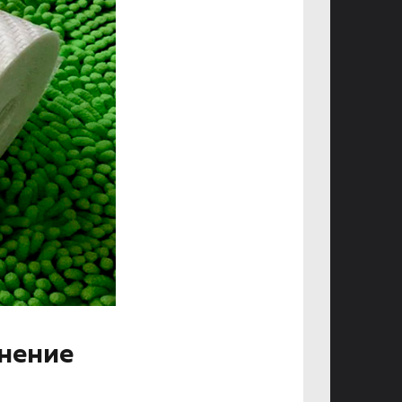
енение