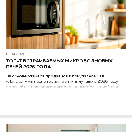
13.04.2026
ТОП-7 ВСТРАИВАЕМЫХ МИКРОВОЛНОВЫХ
ПЕЧЕЙ 2026 ГОДА
На основе отзывов продавцов и покупателей ТК
«Ланской» мы подготовили рейтинг лучших в 2026 году
моделей встраиваемых микроволновых СВЧ-печей для
дома. В качестве главного критерия использовалось
оптимальное соотношение «качество – цена –
функциональность»...