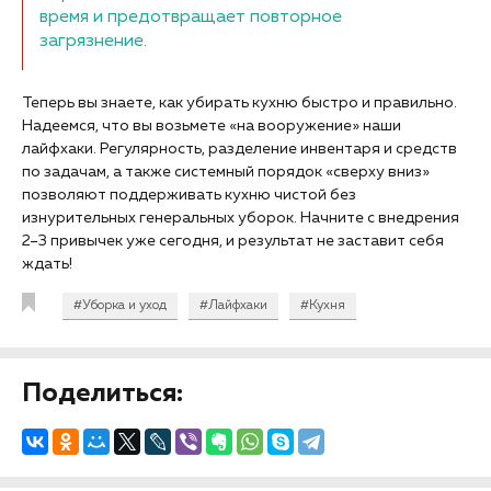
время и предотвращает повторное
загрязнение.
Теперь вы знаете, как убирать кухню быстро и правильно.
Надеемся, что вы возьмете «на вооружение» наши
лайфхаки. Регулярность, разделение инвентаря и средств
по задачам, а также системный порядок «сверху вниз»
позволяют поддерживать кухню чистой без
изнурительных генеральных уборок. Начните с внедрения
2–3 привычек уже сегодня, и результат не заставит себя
ждать!
#Уборка и уход
#Лайфхаки
#Кухня
Поделиться: