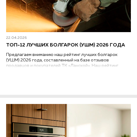
22.04.2026
ТОП-12 ЛУЧШИХ БОЛГАРОК (УШМ) 2026 ГОДА
Предлагаем вниманию наш рейтинг лучших болгарок
(УШМ) 2026 года, составленный на базе отзывов
продавцов и покупателей ТК «Ланской». Наш рейтинг
классифицирован на разные группы УШМ...