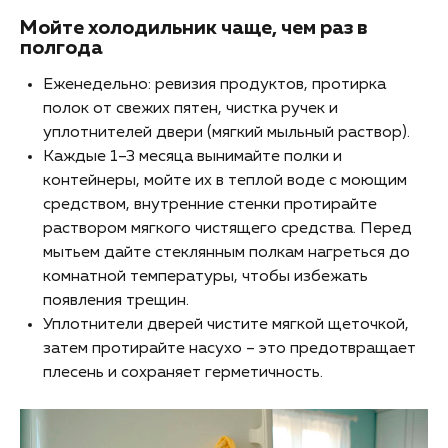
Мойте холодильник чаще, чем раз в
полгода
Еженедельно: ревизия продуктов, протирка
полок от свежих пятен, чистка ручек и
уплотнителей двери (мягкий мыльный раствор).
Каждые 1–3 месяца вынимайте полки и
контейнеры, мойте их в теплой воде с моющим
средством, внутренние стенки протирайте
раствором мягкого чистящего средства. Перед
мытьем дайте стеклянным полкам нагреться до
комнатной температуры, чтобы избежать
появления трещин.
Уплотнители дверей чистите мягкой щеточкой,
затем протирайте насухо – это предотвращает
плесень и сохраняет герметичность.