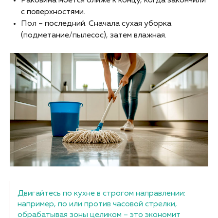
Раковина моется ближе к концу, когда закончили
с поверхностями.
Пол – последний. Сначала сухая уборка
(подметание/пылесос), затем влажная.
Двигайтесь по кухне в строгом направлении:
например, по или против часовой стрелки,
обрабатывая зоны целиком – это экономит