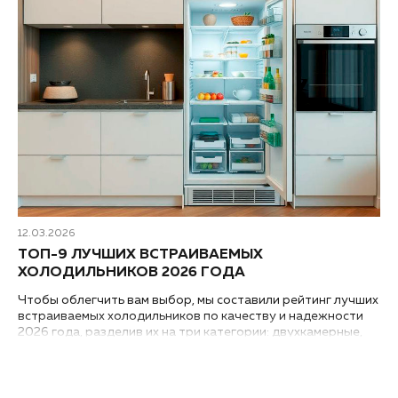
12.03.2026
ТОП-9 ЛУЧШИХ ВСТРАИВАЕМЫХ
ХОЛОДИЛЬНИКОВ 2026 ГОДА
Чтобы облегчить вам выбор, мы составили рейтинг лучших
встраиваемых холодильников по качеству и надежности
2026 года, разделив их на три категории: двухкамерные,
однокамерные классического размера и компактные
однокамерные...