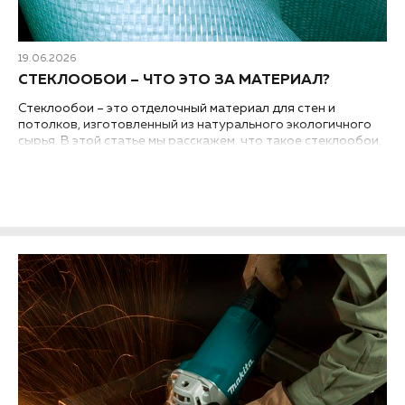
19.06.2026
СТЕКЛООБОИ – ЧТО ЭТО ЗА МАТЕРИАЛ?
Стеклообои – это отделочный материал для стен и
потолков, изготовленный из натурального экологичного
сырья. В этой статье мы расскажем, что такое стеклообои,
где их используют, в чем их плюсы и минусы, а также как
правильно выбирать, клеить и красить стеклообои...