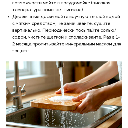
возможности мойте в посудомойке (высокая
температура помогает гигиене).
Деревянные доски мойте вручную теплой водой
с мягким средством, не замачивайте, сушите
вертикально. Периодически посыпайте солью/
содой, чистите щеткой и споласкивайте. Раз в 1–
2 месяца пропитывайте минеральным маслом для
защиты.