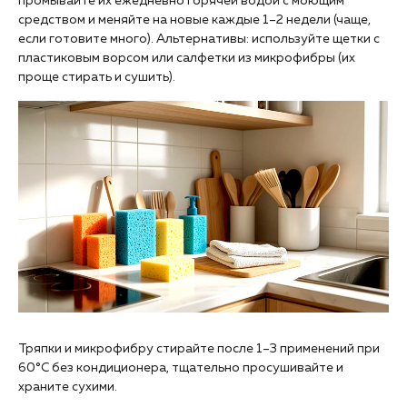
промывайте их ежедневно горячей водой с моющим
средством и меняйте на новые каждые 1–2 недели (чаще,
если готовите много). Альтернативы: используйте щетки с
пластиковым ворсом или салфетки из микрофибры (их
проще стирать и сушить).
Тряпки и микрофибру стирайте после 1–3 применений при
60°C без кондиционера, тщательно просушивайте и
храните сухими.