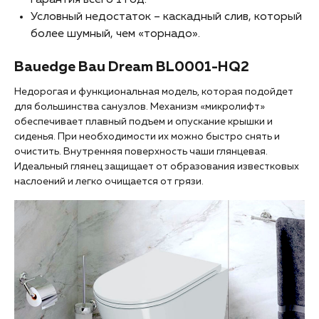
гарантия всего 1 год.
Условный недостаток – каскадный слив, который
более шумный, чем «торнадо».
Bauedge Bau Dream BL0001-HQ2
Недорогая и функциональная модель, которая подойдет
для большинства санузлов. Механизм «микролифт»
обеспечивает плавный подъем и опускание крышки и
сиденья. При необходимости их можно быстро снять и
очистить. Внутренняя поверхность чаши глянцевая.
Идеальный глянец защищает от образования известковых
наслоений и легко очищается от грязи.