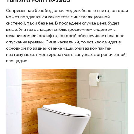
Toni Arti Forli TA-1905
Современная безободковая модель белого цвета, которая
может продаваться как вместе с инсталляционной
системой, так и без нее. В последнем случае цена будет
выше. Унитаз оснащается быстросъемным сиденьем с
механизмом микролифта, который обеспечивает плавное
опускание крышки. Смыв каскадный, то есть вода идет в
основном по задней стенке чаши. Унитаз компактен,
поэтому может монтироваться в санузлах с ограниченной
площадью.