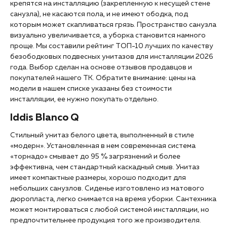
крепятся на инсталляцию (закрепленную к несущей стене
санузла), не касаются пола, и не имеют ободка, под
которым может скапливаться грязь. Пространство санузла
визуально увеличивается, а уборка становится намного
проще. Мы составили рейтинг ТОП-10 лучших по качеству
безободковых подвесных унитазов для инсталляции 2026
года. Выбор сделан на основе отзывов продавцов и
покупателей нашего ТК. Обратите внимание: цены на
модели в нашем списке указаны без стоимости
инсталляции, ее нужно покупать отдельно.
Iddis Blanco Q
Стильный унитаз белого цвета, выполненный в стиле
«модерн». Установленная в нем современная система
«торнадо» смывает до 95 % загрязнений и более
эффективна, чем стандартный каскадный смыв. Унитаз
имеет компактные размеры, хорошо подходит для
небольших санузлов. Сиденье изготовлено из матового
дюропласта, легко снимается на время уборки. Сантехника
может монтироваться с любой системой инсталляции, но
предпочтительнее продукция того же производителя.