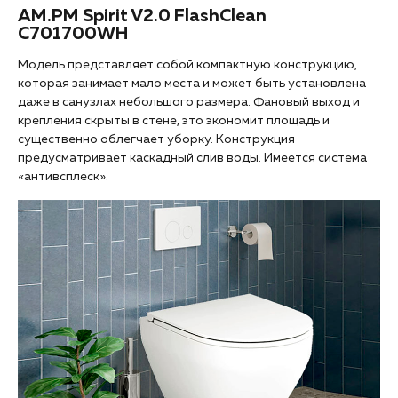
AM.PM Spirit V2.0 FlashClean
C701700WH
Модель представляет собой компактную конструкцию,
которая занимает мало места и может быть установлена
даже в санузлах небольшого размера. Фановый выход и
крепления скрыты в стене, это экономит площадь и
существенно облегчает уборку. Конструкция
предусматривает каскадный слив воды. Имеется система
«антивсплеск».