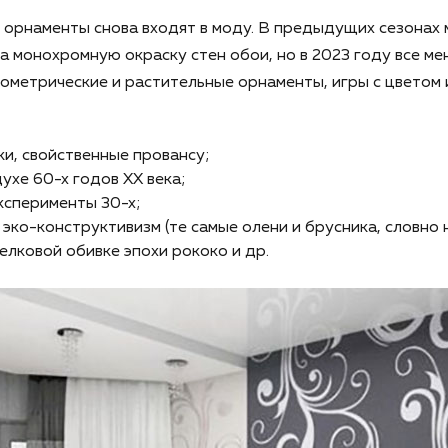
 орнаменты снова входят в моду. В предыдущих сезонах 
а монохромную окраску стен обои, но в 2023 году все мен
метрические и растительные орнаменты, игры с цветом 
ки, свойственные провансу;
ухе 60-х годов XX века;
ксперименты 30-х;
 эко-конструктивизм (те самые олени и брусника, словно
лковой обивке эпохи рококо и др.