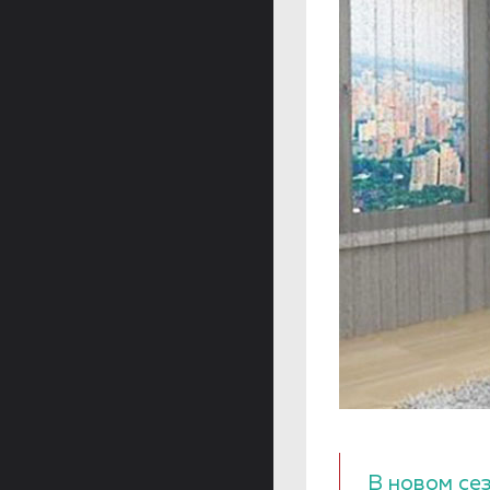
В новом се