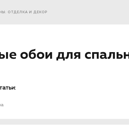
НЫ: ОТДЕЛКА И ДЕКОР
е обои для спальн
татьи:
ва