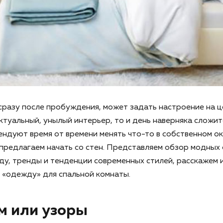
 сразу после пробуждения, может задать настроение на ц
ктуальный, унылый интерьер, то и день наверняка сложитс
ндуют время от времени менять что-то в собственном о
 предлагаем начать со стен. Представляем обзор модных
оду, тренды и тенденции современных стилей, расскажем 
 «одежду» для спальной комнаты.
м или узоры