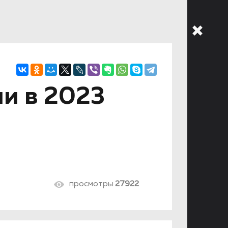
и в 2023
просмотры
27922