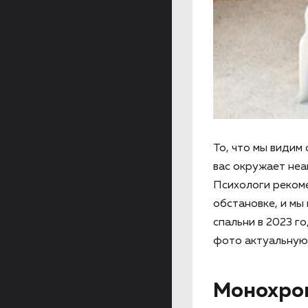
То, что мы видим
вас окружает неа
Психологи рекоме
обстановке, и мы
спальни в 2023 г
фото актуальную
Монохро