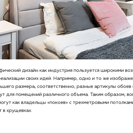
фический дизайн как индустрия пользуется широкими во
еализации своих идей. Например, одно и то же изображ
ьшего размера, соответственно, разные артикулы обоев
т для помещений различного объема. Таким образом, во
могут как владельцы «покоев» с трехметровыми потолками
 в хрущевках.