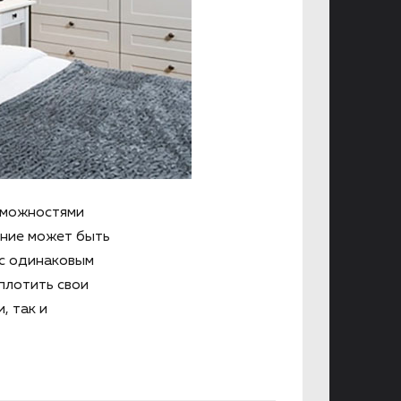
зможностями
ение может быть
 с одинаковым
плотить свои
, так и