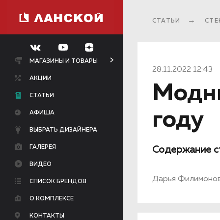
СТАТЬИ
СТЕ
МАГАЗИНЫ И ТОВАРЫ
28.11.2022 12:43
АКЦИИ
Модны
СТАТЬИ
году
АФИША
ВЫБРАТЬ ДИЗАЙНЕРА
ГАЛЕРЕЯ
Содержание с
ВИДЕО
Дарья Филимоно
СПИСОК БРЕНДОВ
О КОМПЛЕКСЕ
КОНТАКТЫ