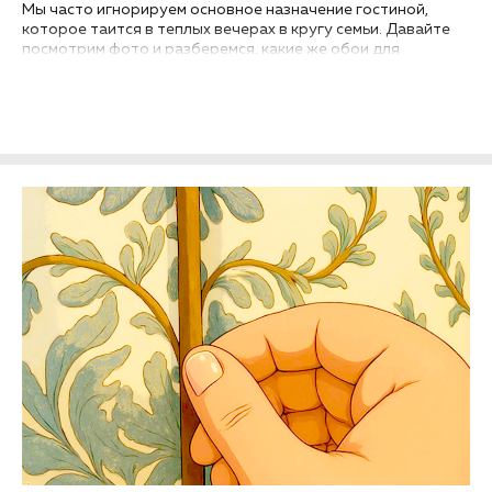
Мы часто игнорируем основное назначение гостиной,
которое таится в теплых вечерах в кругу семьи. Давайте
посмотрим фото и разберемся, какие же обои для
гостиной модные в 2026 году, каковы актуальные тренды и
тенденции современного дизайна интерьеров. Дизайнеры
предлагают массу уютных решений. А выбор за вами!