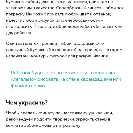
Бумажные обои дешевле флизелиновых, при этом не
уступают им в качестве. Своеобразный синтез – обои под
покраску. Им можно придать любой цвет и оттенок,
нанести любой рисунок, а при необходимости –
перекрасить. И краска, и обои должны быть безопасными
для ребенка.
Один из модных трендов – обои-раскраски. Это
привычный бумажный отделочный материал, на котором
напечатаны контуры фигурок для раскрашивания.
Ребенок будет рад возможности совершенно
«легально» рисовать на стене карандашами или
фломастерами.
Чем украсить?
Чтобы сделать комнату по-настоящему уникальной,
рекомендуем подойти творчески. Украсить стены в
комнате ребенка можно по-разному: