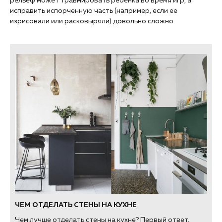
рельеф может травмировать ребенка во время игр, а
исправить испорченную часть (например, если ее
изрисовали или расковыряли) довольно сложно.
ЧЕМ ОТДЕЛАТЬ СТЕНЫ НА КУХНЕ
Чем лучше отделать стены на кухне? Первый ответ,