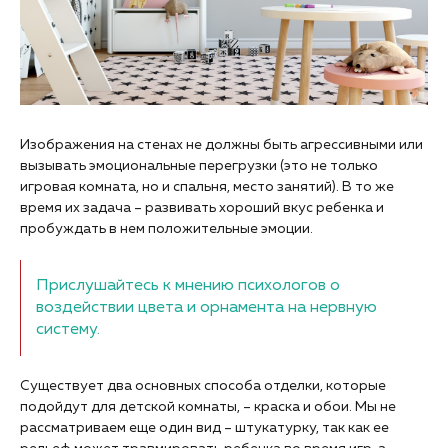
Изображения на стенах не должны быть агрессивными или
вызывать эмоциональные перегрузки (это не только
игровая комната, но и спальня, место занятий). В то же
время их задача – развивать хороший вкус ребенка и
пробуждать в нем положительные эмоции.
Прислушайтесь к мнению психологов о
воздействии цвета и орнамента на нервную
систему.
Существует два основных способа отделки, которые
подойдут для детской комнаты, – краска и обои. Мы не
рассматриваем еще один вид – штукатурку, так как ее