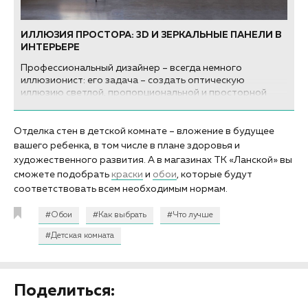
ИЛЛЮЗИЯ ПРОСТОРА: 3D И ЗЕРКАЛЬНЫЕ ПАНЕЛИ В
ИНТЕРЬЕРЕ
Профессиональный дизайнер – всегда немного
иллюзионист: его задача – создать оптическую
иллюзию светлой, пропорциональной и просторной
квартиры даже там, где планировка этого не позволяет.
Отделка стен в детской комнате – вложение в будущее
вашего ребенка, в том числе в плане здоровья и
художественного развития. А в магазинах ТК «Ланской» вы
сможете подобрать
краски
и
обои
, которые будут
соответствовать всем необходимым нормам.
#Обои
#Как выбрать
#Что лучше
#Детская комната
Поделиться: