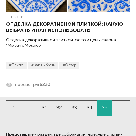
19.11.2018
ОТДЕЛКА ДЕКОРАТИВНОЙ ПЛИТКОЙ: КАКУЮ
ВЫБРАТЬ И КАК ИСПОЛЬЗОВАТЬ
Отделка декоративной плиткой: фото и цены салона
"MixturroMоsaico"
#Плитка
#Как выбрать
#Обзор
просмотры
9220
1
...
31
32
33
34
35
Представляем раздел, где собраны интересные статьи-