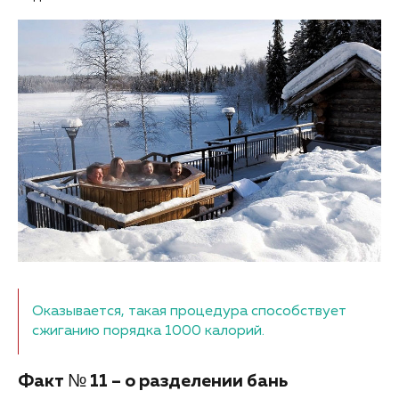
Оказывается, такая процедура способствует
сжиганию порядка 1000 калорий.
Факт № 11 – о разделении бань