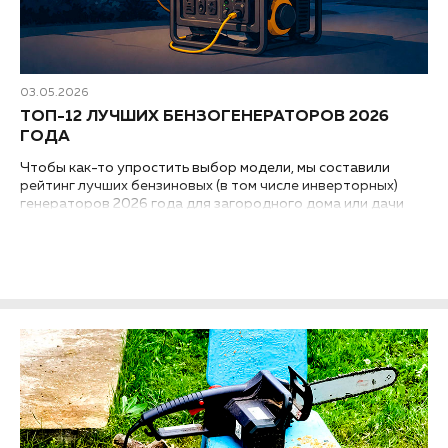
03.05.2026
ТОП-12 ЛУЧШИХ БЕНЗОГЕНЕРАТОРОВ 2026
ГОДА
Чтобы как-то упростить выбор модели, мы составили
рейтинг лучших бензиновых (в том числе инверторных)
генераторов 2026 года для загородного дома или дачи
самых разных мощностей. Мы оценивали модели по
ключевым критериям: надежность, соотношение цены и
качества, экономичность, удобство эксплуатации...