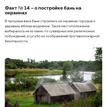
Факт № 14 – о постройке бань на
окраинах
В прошлые века бани строились на окраинах городов и
деревень вблизи водоемов. Такое местоположение
выбиралось не из каких-то суеверных или религиозных
побуждений, а сугубо из соображений противопожарной
безопасности.