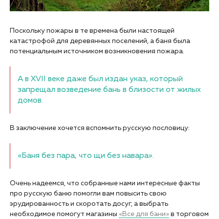
Поскольку пожары в те времена были настоящей
катастрофой для деревянных поселений, а баня была
потенциальным источником возникновения пожара.
А в XVII веке даже был издан указ, который
запрещал возведение бань в близости от жилых
домов.
В заключение хочется вспомнить русскую пословицу:
«Баня без пара, что щи без навара».
Очень надеемся, что собранные нами интересные факты
про русскую баню помогли вам повысить свою
эрудированность и скоротать досуг, а выбрать
необходимое помогут магазины
«Все для бани»
в торговом