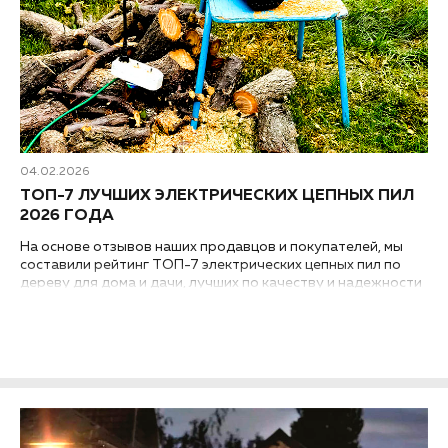
04.02.2026
ТОП-7 ЛУЧШИХ ЭЛЕКТРИЧЕСКИХ ЦЕПНЫХ ПИЛ
2026 ГОДА
На основе отзывов наших продавцов и покупателей, мы
составили рейтинг ТОП-7 электрических цепных пил по
дереву для дома и дачи, лучших по качеству и надежности
на 2026 год. В него входят как бытовые, так и
полупрофессиональные модели...