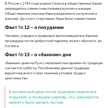
В России с 1743 года указом Сената в общественных банях
запрещалось совместная помывка мужчин и женщин.
Общественные платные бани разделились на мужские и
женские. До этого «торговые» бани были совместными.
Факт № 12 – о похудении
Человек, усердно и правильно выполнивший все банные
процедуры после добротной парилки, может сбросить до
2 кг веса.
Факт № 13 – о «банном» дне
«Банным» днем на Руси с незапамятных времен по традиции
считается суббота. Пособниками данной традиции
вероятнее всего стали тяжелые условия труда и
христианство.
В воскресный день после трудовой недели все
отдыхали и посещали церковь, что, разумеется,
принято было делать чистым.