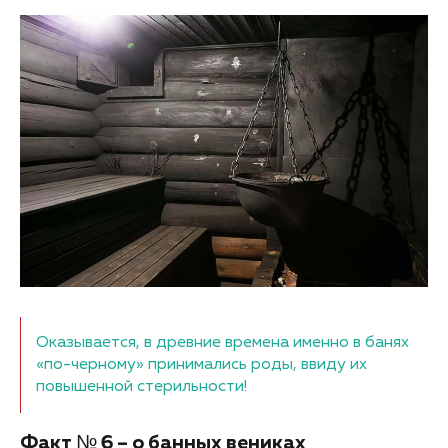
Оказывается, в древние времена именно в банях
«по-черному» принимались роды, ввиду их
повышенной стерильности!
Факт № 6 – о банных вениках