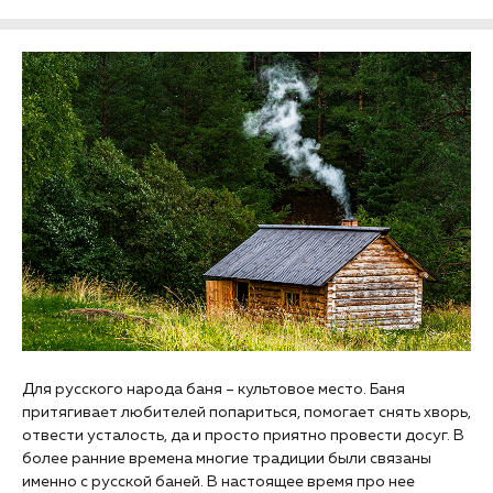
Для русского народа баня – культовое место. Баня
притягивает любителей попариться, помогает снять хворь,
отвести усталость, да и просто приятно провести досуг. В
более ранние времена многие традиции были связаны
именно с русской баней. В настоящее время про нее