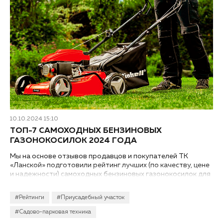
10.10.2024 15:10
ТОП-7 САМОХОДНЫХ БЕНЗИНОВЫХ
ГАЗОНОКОСИЛОК 2024 ГОДА
Мы на основе отзывов продавцов и покупателей ТК
«Ланской» подготовили рейтинг лучших (по качеству, цене
и надежности) самоходных бензиновых газонокосилок для
дачи или загородного дома 2024 года...
#Рейтинги
#Приусадебный участок
#Садово-парковая техника