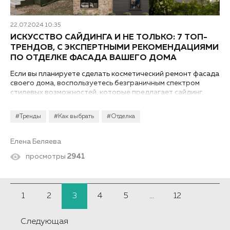
22.07.2024 10:35
ИСКУССТВО САЙДИНГА И НЕ ТОЛЬКО: 7 ТОП-
ТРЕНДОВ, С ЭКСПЕРТНЫМИ РЕКОМЕНДАЦИЯМИ
ПО ОТДЕЛКЕ ФАСАДА ВАШЕГО ДОМА
Если вы планируете сделать косметический ремонт фасада
своего дома, воспользуетесь безграничным спектром
стилевых возможностей, которые предлагает сайдинг.
#Тренды
#Как выбрать
#Отделка
Елена Беляева
просмотры
2941
1
2
3
4
5
...
12
Следующая