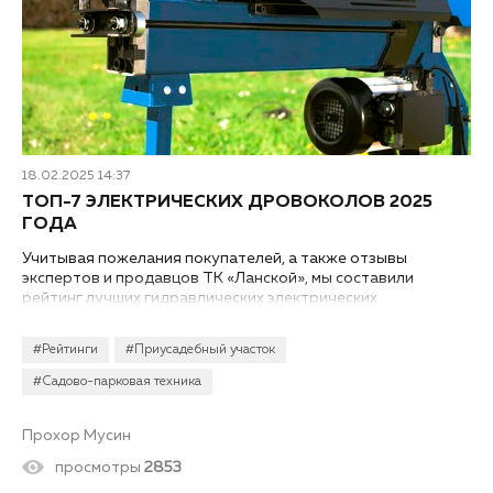
18.02.2025 14:37
ТОП-7 ЭЛЕКТРИЧЕСКИХ ДРОВОКОЛОВ 2025
ГОДА
Учитывая пожелания покупателей, а также отзывы
экспертов и продавцов ТК «Ланской», мы составили
рейтинг лучших гидравлических электрических
дровоколов 2025 года для дома или дачи...
#Рейтинги
#Приусадебный участок
#Садово-парковая техника
Прохор Мусин
просмотры
2853