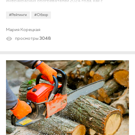
инфракрасных обогревателей 2024 года, как с
терморегулятором, так и без оного....
#Рейтинги
#Обзор
Мария Корецкая
просмотры
3048