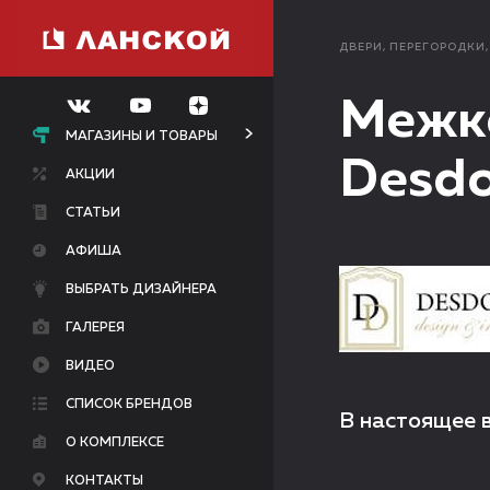
ДВЕРИ, ПЕРЕГОРОДКИ
Межко
МАГАЗИНЫ И ТОВАРЫ
Desd
АКЦИИ
СТАТЬИ
АФИША
ВЫБРАТЬ ДИЗАЙНЕРА
ГАЛЕРЕЯ
ВИДЕО
СПИСОК БРЕНДОВ
В настоящее 
О КОМПЛЕКСЕ
КОНТАКТЫ