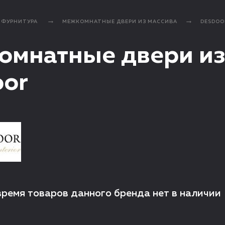
, ФУРНИТУРА
МЕЖКОМНАТНЫЕ ДВЕРИ ИЗ МАССИВА
DESDOO
мнатные двери из
oor
время товаров данного бренда нет в наличии