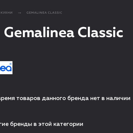
КУХНИ
GEMALINEA CLASSIC
 Gemalinea Classic
время товаров данного бренда нет в наличии
гие бренды в этой категории