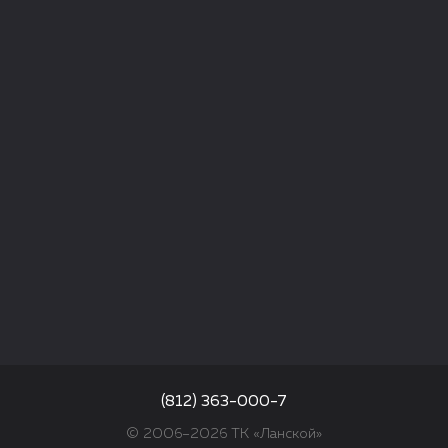
(812) 363-000-7
© 2006–2026 ТК «Ланской»