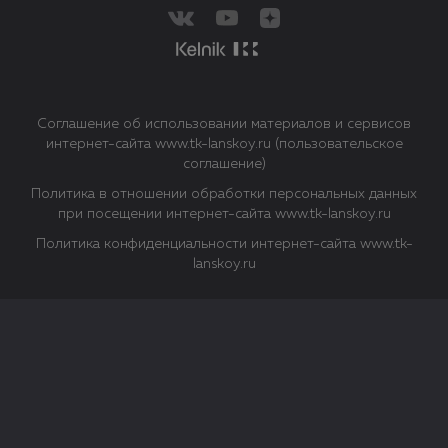
Соглашение об использовании материалов и сервисов
интернет-сайта www.tk-lanskoy.ru (пользовательское
соглашение)
Политика в отношении обработки персональных данных
при посещении интернет-сайта www.tk-lanskoy.ru
Политика конфиденциальности интернет-сайта www.tk-
lanskoy.ru
Закрыть
О файлах Cookie
Файл cookie представляет собой небольшой файл, обычно