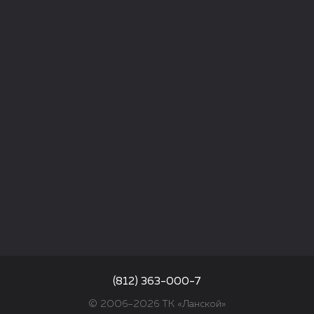
(812) 363-000-7
© 2006–2026 ТК «Ланской»