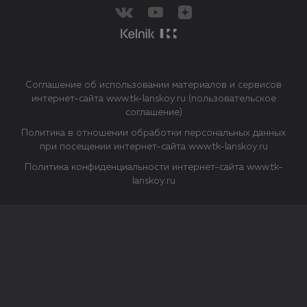
Соглашение об использовании материалов и сервисов
интернет-сайта www.tk-lanskoy.ru (пользовательское
соглашение)
Политика в отношении обработки персональных данных
при посещении интернет-сайта www.tk-lanskoy.ru
Политика конфиденциальности интернет-сайта www.tk-
lanskoy.ru
Закрыть
О файлах Cookie
Файл cookie представляет собой небольшой файл, обычно