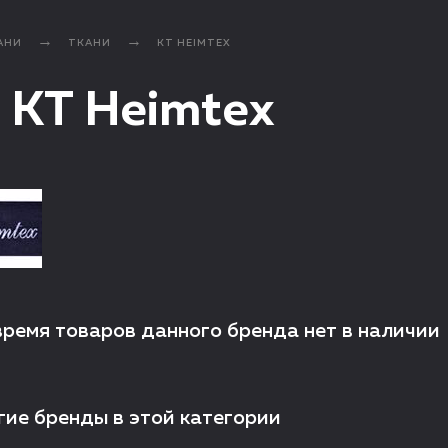
АНИ
ТКАНИ
KT HEIMTEX
 KT Heimtex
время товаров данного бренда нет в наличии
гие бренды в этой категории