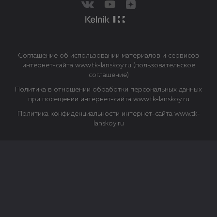
Соглашение об использовании материалов и сервисов
интернет-сайта www.tk-lanskoy.ru (пользовательское
соглашение)
Политика в отношении обработки персональных данных
при посещении интернет-сайта www.tk-lanskoy.ru
Политика конфиденциальности интернет-сайта www.tk-
lanskoy.ru
Закрыть
О файлах Cookie
Файл cookie представляет собой небольшой файл, обычно