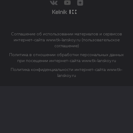
Соглашение об использовании материалов и сервисов
интернет-сайта www.tk-lanskoy.ru (пользовательское
соглашение)
Политика в отношении обработки персональных данных
при посещении интернет-сайта www.tk-lanskoy.ru
Политика конфиденциальности интернет-сайта www.tk-
lanskoy.ru
Закрыть
О файлах Cookie
Файл cookie представляет собой небольшой файл, обычно