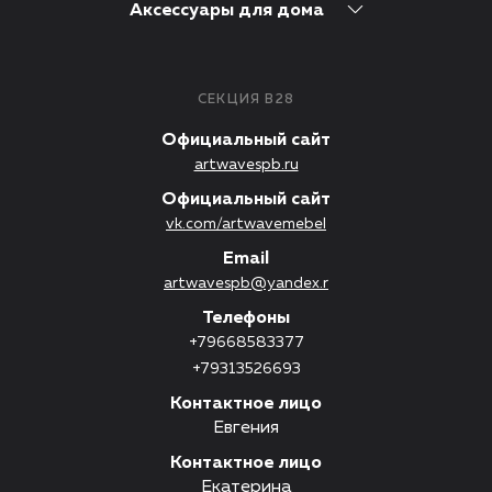
Аксессуары для дома
СЕКЦИЯ B28
Официальный сайт
artwavespb.ru
Официальный сайт
vk.com/artwavemebel
Email
artwavespb@yandex.r
Телефоны
+79668583377
+79313526693
Контактное лицо
Евгения
Контактное лицо
Екатерина