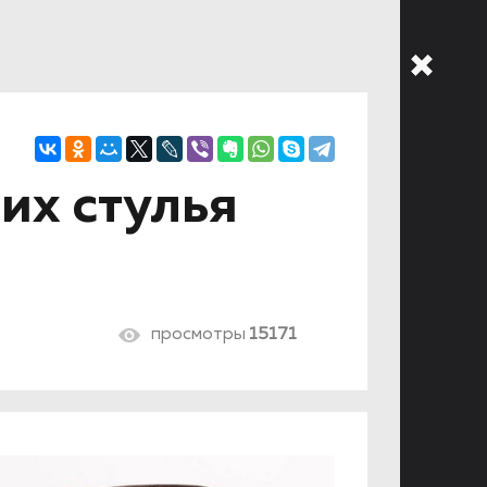
их стулья
просмотры
15171