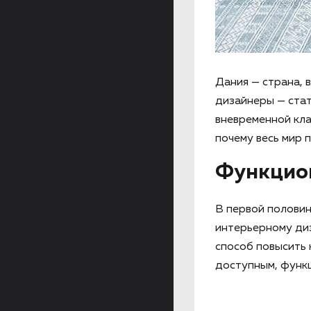
Дания — страна, 
дизайнеры — стат
вневременной кла
почему весь мир 
Функцио
В первой половин
интерьерному диз
способ повысить 
доступным, функ