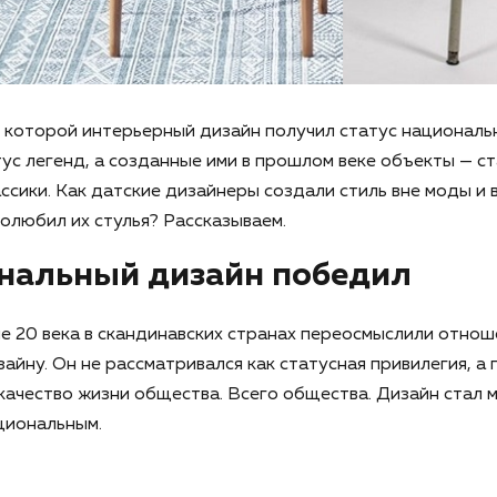
в которой интерьерный дизайн получил статус националь
ус легенд, а созданные ими в прошлом веке объекты — с
ссики. Как датские дизайнеры создали стиль вне моды и 
полюбил их стулья? Рассказываем.
нальный дизайн победил
е 20 века в скандинавских странах переосмыслили отнош
айну. Он не рассматривался как статусная привилегия, а 
качество жизни общества. Всего общества. Дизайн стал 
циональным.