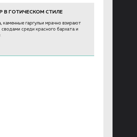
Р В ГОТИЧЕСКОМ СТИЛЕ
, каменные гаргульи мрачно взирают
 сводами среди красного бархата и
.