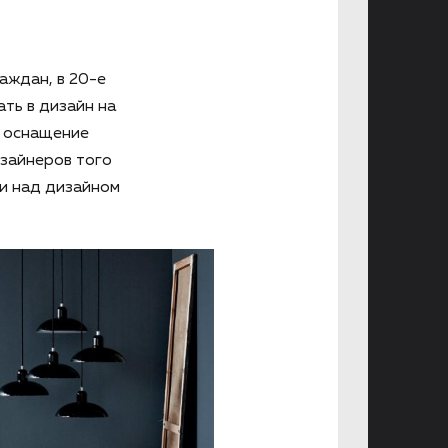
аждан, в 20-е
ть в дизайн на
, оснащение
изайнеров того
и над дизайном