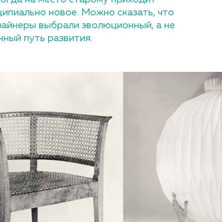
ципиально новое. Можно сказать, что
зайнеры выбрали эволюционный, а не
ный путь развития.