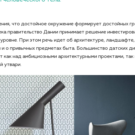
ения, что достойное окружение формирует достойных гр
ка правительство Дании принимает решение инвестирова
уровне. При этом речь идет об архитектуре, ландшафте
 и о привычных предметах быта. Большинство датских д
 как над амбициозными архитектурными проектами, так 
й утвари.