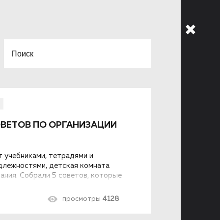
ОВЕТОВ ПО ОРГАНИЗАЦИИ
т учебниками, тетрадями и
длежностями, детская комната
ания. Собрали 5 советов, которые
.
просмотры
4128