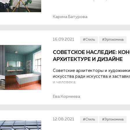
Карина Батурова
16.09.2021
#Стиль
#Эргономика
СОВЕТСКОЕ НАСЛЕДИЕ: КО
АРХИТЕКТУРЕ И ДИЗАЙНЕ
Советские архитекторы и художники
искусства ради искусства и застави
и человека.
Ева Корнеева
12.08.2021
#Стиль
#Эргономика