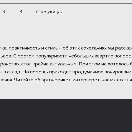
3
4
Следующая
ика, практичность и стиль – об этих сочетаниях мы расска
ьера. С ростом популярности небольших квартир вопрос,
анство, стал крайне актуальным. При этом не хотелось
ы в склад. На помощь приходит продуманное зонировани
ения. Читайте об эргономике в интерьере в наших статья