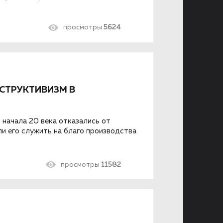
просмотры
5624
НСТРУКТИВИЗМ В
 начала 20 века отказались от
ли его служить на благо производства
просмотры
11582