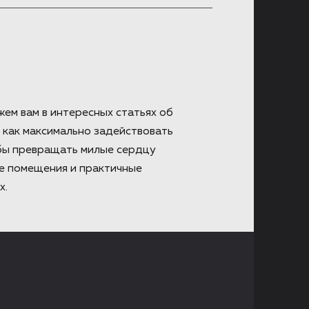
жем вам в интересных статьях об
 как максимально задействовать
 бы превращать милые сердцу
е помещения и практичные
х.