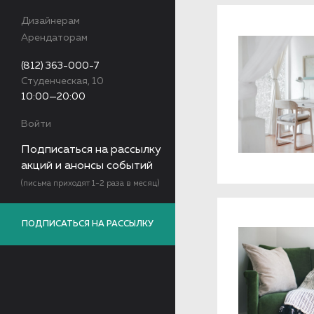
Дизайнерам
Арендаторам
(812) 363-000-7
Студенческая, 10
10:00—20:00
Войти
Подписаться на рассылку
акций и анонсы событий
(письма приходят 1-2 раза в месяц)
ПОДПИСАТЬСЯ НА РАССЫЛКУ