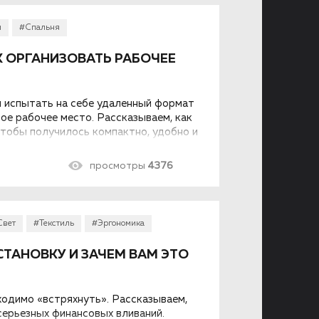
и
#Спальня
К ОРГАНИЗОВАТЬ РАБОЧЕЕ
 испытать на себе удаленный формат
ое рабочее место. Рассказываем, как
чтобы получилось компактно, удобно и
просмотры
4376
Свет
#Текстиль
#Эргономика
ТАНОВКУ И ЗАЧЕМ ВАМ ЭТО
одимо «встряхнуть». Рассказываем,
и серьезных финансовых вливаний.