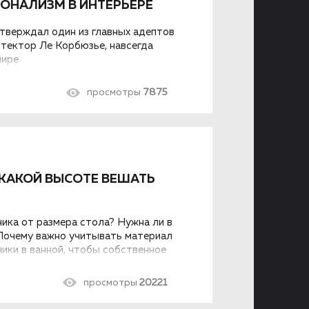
ОНАЛИЗМ В ИНТЕРЬЕРЕ
тверждал один из главных адептов
тектор Ле Корбюзье, навсегда
ире.
просмотры
7875
 КАКОЙ ВЫСОТЕ ВЕШАТЬ
ика от размера стола? Нужна ли в
 Почему важно учитывать материал
ики в ванной, чтобы собственное
зываем.
просмотры
20221