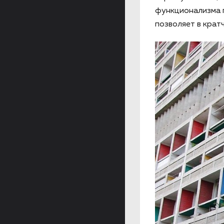
функционализма 
позволяет в крат