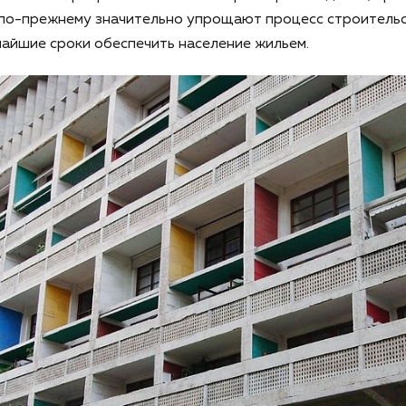
по-прежнему значительно упрощают процесс строительс
чайшие сроки обеспечить население жильем.