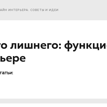
АЙН ИНТЕРЬЕРА: СОВЕТЫ И ИДЕИ
о лишнего: функци
ьере
татьи: