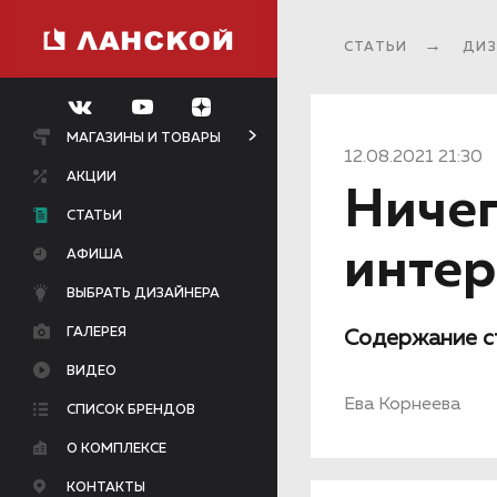
СТАТЬИ
ДИЗ
МАГАЗИНЫ И ТОВАРЫ
12.08.2021 21:30
АКЦИИ
Ничег
СТАТЬИ
интер
АФИША
ВЫБРАТЬ ДИЗАЙНЕРА
ГАЛЕРЕЯ
Содержание с
ВИДЕО
Ева Корнеева
СПИСОК БРЕНДОВ
О КОМПЛЕКСЕ
КОНТАКТЫ