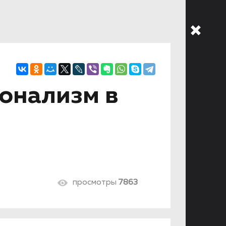
онализм в
просмотры
7863