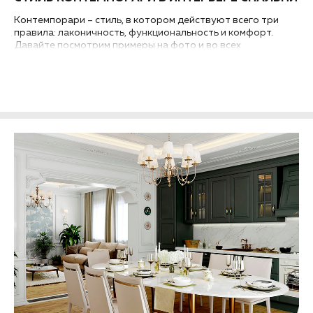
Контемпорари – стиль, в котором действуют всего три
правила: лаконичность, функциональность и комфорт.
Давайте посмотрим примеры на фото и во всех
подробностях разберем, как обустроить интерьер спальни
в стиле контемпорари....