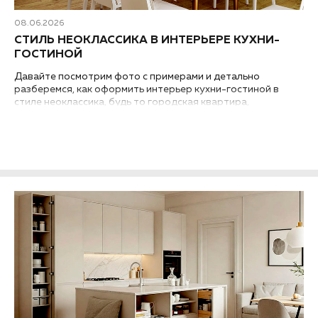
08.06.2026
СТИЛЬ НЕОКЛАССИКА В ИНТЕРЬЕРЕ КУХНИ-
ГОСТИНОЙ
Давайте посмотрим фото с примерами и детально
разберемся, как оформить интерьер кухни-гостиной в
стиле неоклассика, будь то городская квартира,
загородный дом или таунхаус..