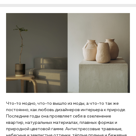
Что-то модно, что-то вышло из моды, а что-то так же
постоянно, как любовь дизайнеров интерьера к природе.
Последние годы она проявляет себя в озеленение
квартир, натуральных материалах, плавных формах и
природной цветовой гамме. Антистрессовые травяные,
небесные и землистые оттенки, тёплые пряные и бежевые