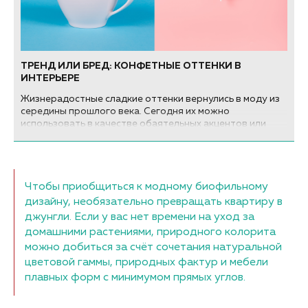
ТРЕНД ИЛИ БРЕД: КОНФЕТНЫЕ ОТТЕНКИ В
ИНТЕРЬЕРЕ
Жизнерадостные сладкие оттенки вернулись в моду из
середины прошлого века. Сегодня их можно
использовать в качестве обаятельных акцентов или
пойти на смелый шаг и полностью оформить интерьер в
конфетной гамме. Удачное ли это решение?
Чтобы приобщиться к модному биофильному
дизайну, необязательно превращать квартиру в
джунгли. Если у вас нет времени на уход за
домашними растениями, природного колорита
можно добиться за счёт сочетания натуральной
цветовой гаммы, природных фактур и мебели
плавных форм с минимумом прямых углов.