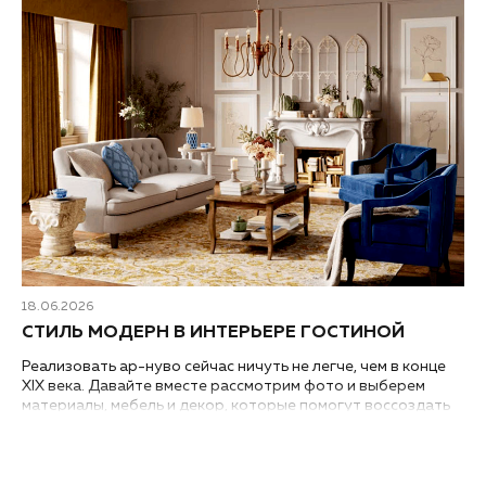
18.06.2026
СТИЛЬ МОДЕРН В ИНТЕРЬЕРЕ ГОСТИНОЙ
Реализовать ар-нуво сейчас ничуть не легче, чем в конце
XIX века. Давайте вместе рассмотрим фото и выберем
материалы, мебель и декор, которые помогут воссоздать
стиль модерн в интерьере гостиной вашей квартиры или
дома...