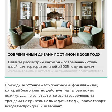
СОВРЕМЕННЫЙ ДИЗАЙН ГОСТИНОЙ В 2025 ГОДУ
Давайте рассмотрим, какой он – современный стиль
дизайна интерьера гостиной в 2025 году, выделим
модные тренды и актуальные тенденции, подкрепив все
это примерами с фото...
Природные оттенки — это прекрасный фон для жизни,
который благоприятно действует на человеческую
психику, удачно сочетается со всеми современными
трендами, но при этом не выходит из моды, короче говоря:
всегда беспроигрышный вариант.