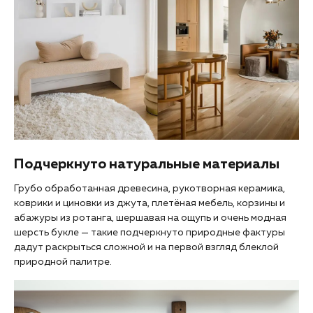
Подчеркнуто натуральные материалы
Грубо обработанная древесина, рукотворная керамика,
коврики и циновки из джута, плетёная мебель, корзины и
абажуры из ротанга, шершавая на ощупь и очень модная
шерсть букле — такие подчеркнуто природные фактуры
дадут раскрыться сложной и на первой взгляд блеклой
природной палитре.