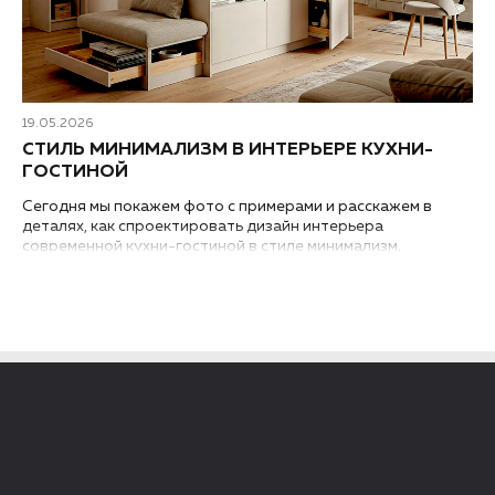
19.05.2026
СТИЛЬ МИНИМАЛИЗМ В ИНТЕРЬЕРЕ КУХНИ-
ГОСТИНОЙ
Сегодня мы покажем фото с примерами и расскажем в
деталях, как спроектировать дизайн интерьера
современной кухни-гостиной в стиле минимализм,
независимо от того, где она находится – в квартире или в
загородном доме...