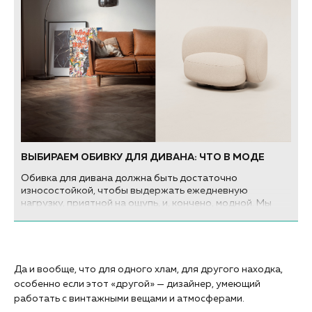
ВЫБИРАЕМ ОБИВКУ ДЛЯ ДИВАНА: ЧТО В МОДЕ
Обивка для дивана должна быть достаточно
износостойкой, чтобы выдержать ежедневную
нагрузку, приятной на ощупь, и, кончено, модной. Мы
собрали 5 трендовых вариантов.
Да и вообще, что для одного хлам, для другого находка,
особенно если этот «другой» — дизайнер, умеющий
работать с винтажными вещами и атмосферами.