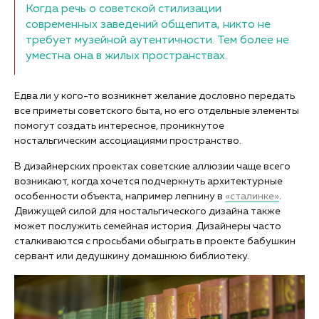
Когда речь о советской стилизации
современных заведений общепита, никто не
требует музейной аутентичности. Тем более не
уместна она в жилых пространствах.
Едва ли у кого-то возникнет желание дословно передать
все приметы советского быта, но его отдельные элементы
помогут создать интересное, проникнутое
ностальгическим ассоциациями пространство.
В дизайнерских проектах советские аллюзии чаще всего
возникают, когда хочется подчеркнуть архитектурные
особенности объекта, например лепнину в
«сталинке»
.
Движущей силой для ностальгического дизайна также
может послужить семейная история. Дизайнеры часто
сталкиваются с просьбами обыграть в проекте бабушкин
сервант или дедушкину домашнюю библиотеку.