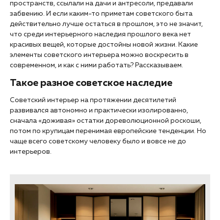
пространств, ссылали на дачи и антресоли, предавали
забвению. И если каким-то приметам советского быта
действительно лучше остаться в прошлом, это не значит,
что среди интерьерного наследия прошлого века нет
красивых вещей, которые достойны новой жизни. Какие
элементы советского интерьера можно воскресить в
современном, и как с ними работать? Рассказываем.
Такое разное советское наследие
Советский интерьер на протяжении десятилетий
развивался автономно и практически изолированно,
сначала «доживая» остатки дореволюционной роскоши,
потом по крупицам перенимая европейские тенденции. Но
чаще всего советскому человеку было и вовсе не до
интерьеров.