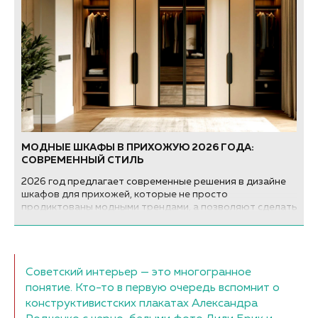
МОДНЫЕ ШКАФЫ В ПРИХОЖУЮ 2026 ГОДА:
СОВРЕМЕННЫЙ СТИЛЬ
2026 год предлагает современные решения в дизайне
шкафов для прихожей, которые не просто
продиктованы модными трендами, а позволяют сделать
шкаф органичной частью интерьера. Главный вектор –
интеграция, мягкость форм и продуманная
функциональность...
Советский интерьер — это многогранное
понятие. Кто-то в первую очередь вспомнит о
конструктивистских плакатах Александра