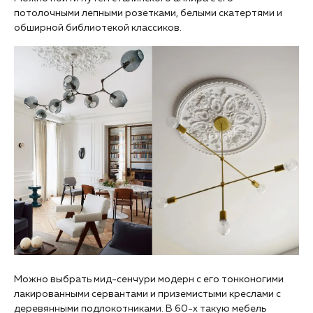
потолочными лепными розетками, белыми скатертями и
обширной библиотекой классиков.
Можно выбрать мид-сенчури модерн с его тонконогими
лакированными сервантами и приземистыми креслами с
деревянными подлокотниками. В 60-х такую мебель