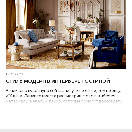
18.06.2026
СТИЛЬ МОДЕРН В ИНТЕРЬЕРЕ ГОСТИНОЙ
Реализовать ар-нуво сейчас ничуть не легче, чем в конце
XIX века. Давайте вместе рассмотрим фото и выберем
материалы, мебель и декор, которые помогут воссоздать
стиль модерн в интерьере гостиной вашей квартиры или
дома...