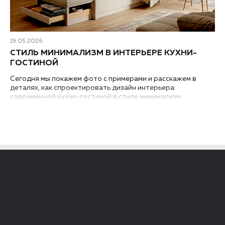
19.05.2026
СТИЛЬ МИНИМАЛИЗМ В ИНТЕРЬЕРЕ КУХНИ-
ГОСТИНОЙ
Сегодня мы покажем фото с примерами и расскажем в
деталях, как спроектировать дизайн интерьера
современной кухни-гостиной в стиле минимализм,
независимо от того, где она находится – в квартире или в
загородном доме...