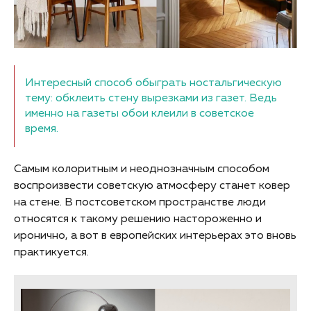
Интересный способ обыграть ностальгическую
тему: обклеить стену вырезками из газет. Ведь
именно на газеты обои клеили в советское
время.
Самым колоритным и неоднозначным способом
воспроизвести советскую атмосферу станет ковер
на стене. В постсоветском пространстве люди
относятся к такому решению настороженно и
иронично, а вот в европейских интерьерах это вновь
практикуется.