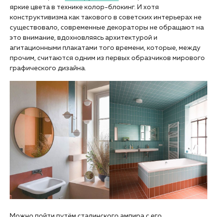
яркие цвета в технике колор-блокинг. И хотя
конструктивизма как такового в советских интерьерах не
существовало, современные декораторы не обращают на
это внимание, вдохновляясь архитектурой и
агитационными плакатами того времени, которые, между
прочим, считаются одним из первых образчиков мирового
графического дизайна.
Можно пойти путём сталинского ампира с его