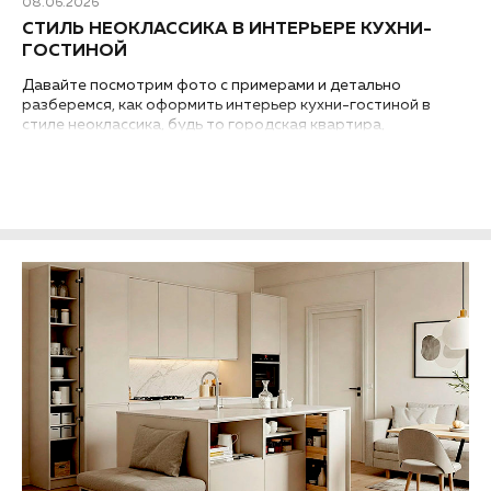
08.06.2026
СТИЛЬ НЕОКЛАССИКА В ИНТЕРЬЕРЕ КУХНИ-
ГОСТИНОЙ
Давайте посмотрим фото с примерами и детально
разберемся, как оформить интерьер кухни-гостиной в
стиле неоклассика, будь то городская квартира,
загородный дом или таунхаус..