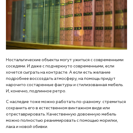
Ностальгические объекты могут ужиться с современными
соседями. И даже с подчеркнуто современными, если
хочется сыграть на контрасте. А если есть желание
подробнее воссоздать атмосферу, на помощь придут
нарочито состаренные фактуры и стилизованная мебель.
И, конечно, подлинное ретро.
С наследие тоже можно работать по-разному: стремиться
сохранить его в естественном винтажном виде или
отреставрировать. Качественную довоенную мебель
можно полностью реанимировать с помощью морилки,
лака и новой обивки.