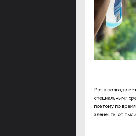
Раз в полгода ме
специальными ср
поэтому по время
элементы от пыли