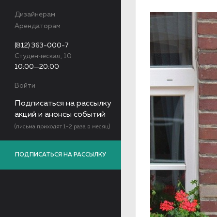
Дизайнерам
Арендаторам
(812) 363-000-7
Студенческая, 10
10:00—20:00
Войти
Подписаться на рассылку
акций и анонсы событий
(письма приходят 1-2 раза в месяц)
ПОДПИСАТЬСЯ НА РАССЫЛКУ