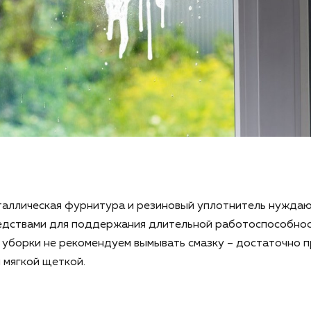
таллическая фурнитура и резиновый уплотнитель нуждаю
едствами для поддержания длительной работоспособнос
 уборки не рекомендуем вымывать смазку – достаточно 
 мягкой щеткой.