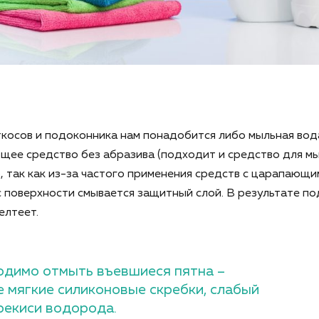
ткосов и подоконника нам понадобится либо мыльная вод
ее средство без абразива (подходит и средство для мы
 так как из-за частого применения средств с царапающи
 поверхности смывается защитный слой. В результате по
елтеет.
одимо отмыть въевшиеся пятна –
е мягкие силиконовые скребки, слабый
рекиси водорода.