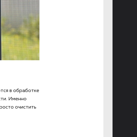
тся в обработке
ти. Именно
просто очистить