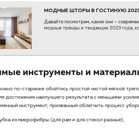
МОДНЫЕ ШТОРЫ В ГОСТИНУЮ 202
Давайте посмотрим, какие они – совреме
модные тренды и тенденции 2023 года, к
мые инструменты и материал
ожно по-старинке обойтись простой чистой мягкой тряп
ля достижения наилучшего результата с меньшими усили
менный инструмент, призванный облегчить процесс убор
убка из микрофибры (для рам и для стекол разные);