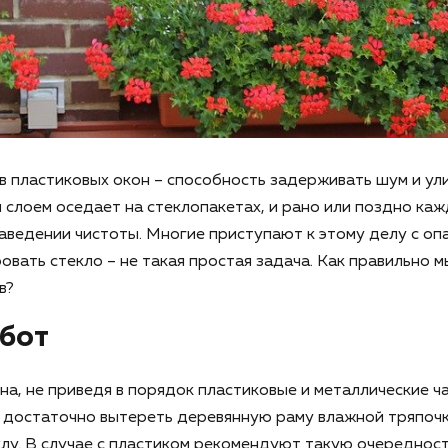
 пластиковых окон – способность задерживать шум и ули
 слоем оседает на стеклопакетах, и рано или поздно ка
аведении чистоты. Многие приступают к этому делу с оп
овать стекло – не такая простая задача. Как правильно 
в?
бот
на, не приведя в порядок пластиковые и металлические ча
 достаточно вытереть деревянную раму влажной тряпочк
клу. В случае с пластиком рекомендуют такую очередност