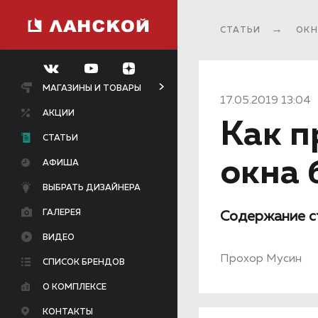
СТАТЬИ
ОКН
МАГАЗИНЫ И ТОВАРЫ
17.05.2019 13:04
АКЦИИ
Как п
СТАТЬИ
окна 
АФИША
ВЫБРАТЬ ДИЗАЙНЕРА
ГАЛЕРЕЯ
Содержание с
ВИДЕО
Прохор Мусин
СПИСОК БРЕНДОВ
О КОМПЛЕКСЕ
КОНТАКТЫ