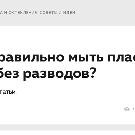
А И ОСТЕКЛЕНИЕ: СОВЕТЫ И ИДЕИ
равильно мыть пл
без разводов?
татьи: