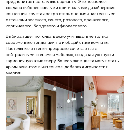
предпочитая пастельные варианты. Это позволяет
создавать более смелые и оригинальные дизайнерские
концепции, сочетая ретро стиль с новыми пастельными
оттенками зеленого, синего, розового, оранжевого,
коричневого, бордового и фиолетового.
Выбирая цвет потолка, важно учитывать не только
современные тенденции, но и общий стиль комнаты.
Пастельные оттенки прекрасно сочетаются с
нейтральными стенами и мебелью, создавая уютную и
гармоничную атмосферу. Более яркие цвета могут стать
ярким акцентом в интерьере, добавляя игривости и
энергии.