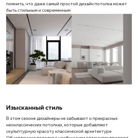
помнить, что даже самый простой дизайн потолка может
быть стильным и современным.
Изысканный стиль
В этом сезоне дизайнеры не забывают о прекрасных
неоклассических потолках, которые добавляют
скульптурную красоту классической архитектуре.
Обновленные потолки с необычными оттенками придают