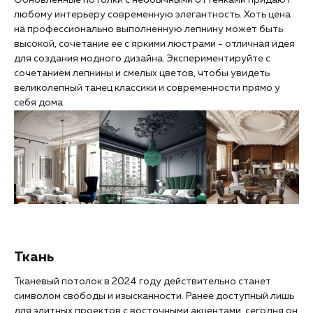
любому интерьеру современную элегантность. Хоть цена
на профессионально выполненную лепнину может быть
высокой, сочетание ее с яркими люстрами - отличная идея
для создания модного дизайна. Экспериментируйте с
сочетанием лепнины и смелых цветов, чтобы увидеть
великолепный танец классики и современности прямо у
себя дома.
Ткань
Тканевый потолок в 2024 году действительно станет
символом свободы и изысканности. Ранее доступный лишь
для элитных проектов с восточными акцентами, сегодня он