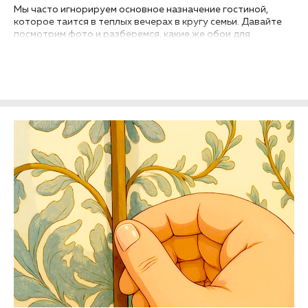
Мы часто игнорируем основное назначение гостиной,
которое таится в теплых вечерах в кругу семьи. Давайте
посмотрим фото и разберемся, какие же обои для
гостиной модные в 2026 году, каковы актуальные тренды и
тенденции современного дизайна интерьеров. Дизайнеры
предлагают массу уютных решений. А выбор за вами!