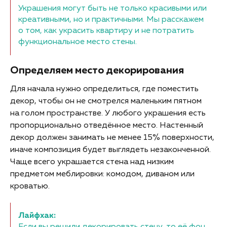
Украшения могут быть не только красивыми или
креативными, но и практичными. Мы расскажем
о том, как украсить квартиру и не потратить
функциональное место стены.
Определяем место декорирования
Для начала нужно определиться, где поместить
декор, чтобы он не смотрелся маленьким пятном
на голом пространстве. У любого украшения есть
пропорционально отведённое место. Настенный
декор должен занимать не менее 15% поверхности,
иначе композиция будет выглядеть незаконченной.
Чаще всего украшается стена над низким
предметом меблировки: комодом, диваном или
кроватью.
Лайфхак:
Если вы решили декорировать стену, то её фон