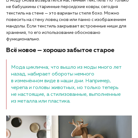
В моду снова возвратился настенный текстиль. Но только
не бабушкины старинные персидские ковры; сегодня
текстиль на стене — это варианты стиля бохо. Можно
повесить на стену ловец снов или панно с изображением
мандолы. Если текстиль закрывает встроенные ниши для
хранения, то его использование обосновано
функционально.
Всё новое — хорошо забытое старое
Мода циклична; что вышло из моды много лет
назад, набирает обороты немного
в изменённом виде в наши дни. Например,
черепа и головы животных, но только теперь
не настоящие, а стилизованные, выполненные
из металла или пластика.