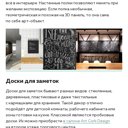
всё в интерьере. Настенные полки позволяют менять при
желании экспозицию. Если полка необычная,
геометрическая и похожая на 3D панель, то она сама
по себе арт-объект.
Доски для заметок
Доски для заметок бывают разных видов: стеклянные,
деревянные, пластиковые и даже текстильные
с кармашками для хранения. Такой декор отлично
подойдёт для детской комнаты, рабочего кабинета или
зоны готовки на кухне. Классикой являются пробковые
доски. Их можно приобрести
в салоне Art Cork Design
на втором этаже торгового центра.