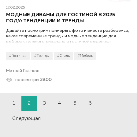
17.02.2025
МОДНЫЕ ДИВАНЫ ДЛЯ ГОСТИНОЙ В 2025
ГОДУ: ТЕНДЕНЦИИ И ТРЕНДЫ
Давайте посмотрим примеры с фото и вместе разберемся,
какие современные тренды и модные тенденции для
выбора стильного дивана для гостиной выделяют
дизайнеры в 2025 году...
#Гостиная
#Тренды
#Стиль
#Мебель
Матвей Гнатков
просмотры
3800
1
2
3
4
5
6
Следующая