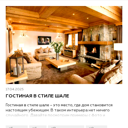
17.04.2025
ГОСТИНАЯ В СТИЛЕ ШАЛЕ
Гостиная в стиле шале – это место, где дом становится
настоящим убежищем. В таком интерьера нет ничего
случайного. Давайте посмотрим примеры с фото и
подробно разберем принципы и концепт дизайна
интерьера гостиной в стиле шале в загородном доме!...