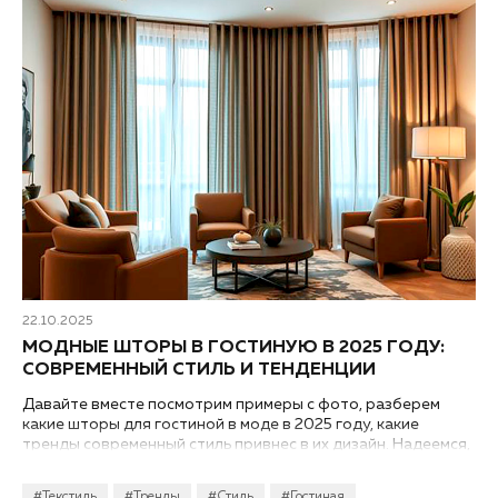
22.10.2025
МОДНЫЕ ШТОРЫ В ГОСТИНУЮ В 2025 ГОДУ:
СОВРЕМЕННЫЙ СТИЛЬ И ТЕНДЕНЦИИ
Давайте вместе посмотрим примеры с фото, разберем
какие шторы для гостиной в моде в 2025 году, какие
тренды современный стиль привнес в их дизайн. Надеемся,
что какой-то и вариантов придется вам по душе...
#Текстиль
#Тренды
#Стиль
#Гостиная