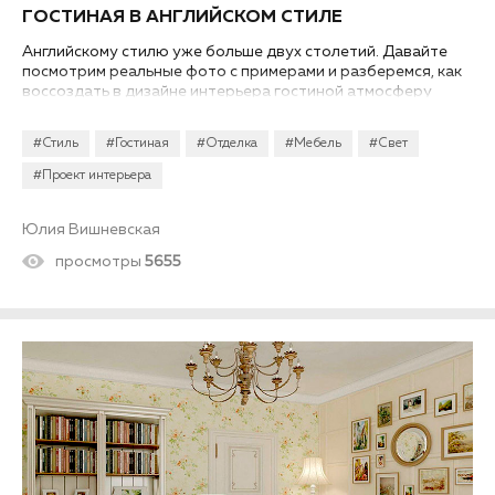
ГОСТИНАЯ В АНГЛИЙСКОМ СТИЛЕ
Английскому стилю уже больше двух столетий. Давайте
посмотрим реальные фото с примерами и разберемся, как
воссоздать в дизайне интерьера гостиной атмосферу
английского стиля в частном доме или квартире...
#Стиль
#Гостиная
#Отделка
#Мебель
#Свет
#Проект интерьера
Юлия Вишневская
просмотры
5655