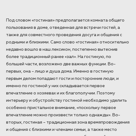
Под словом «гостиная» предполагается комната общего
пользования в доме, отведенная для встречи гостей, а
также для совместного проведения досуга и общения с
родными и близкими. Само слово «гостиная» относительно
недавно вошло в наш лексикон, постепенно вытеснив
более традиционный ранее «зал». На гостиную, по
большей части, возложено две важных функции. Во-
первых, она – лицо и душа дома. Именно в гостиную
первым делом попадают гости и посторонние люди, и
именно по гостиной у них складывается первое
впечатление о хозяевах и их благополучии. Поэтому
интерьеру и обустройству гостиной необходимо уделить
особенно пристальное внимание, «поскольку первое
впечатление можно произвести только однажды». Во-
вторых, гостиная – традиционная зона времяпровождения
и общения с близкими и членами семьи, а также место