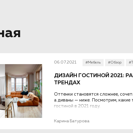
ная
06.07.2021
#Мебель
#Обзор
#
ДИЗАЙН ГОСТИНОЙ 2021: Р
ТРЕНДАХ
Оттенки становятся сложнее, сочет
а диваны — ниже. Посмотрим, какие
гостиной в 2021 году.
Карина Батурова