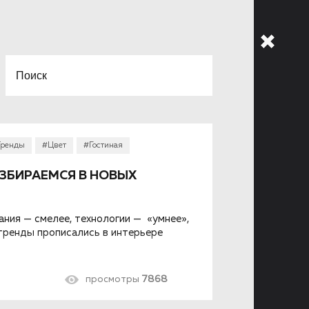
Тренды
#Цвет
#Гостиная
АЗБИРАЕМСЯ В НОВЫХ
ания — смелее, технологии — «умнее»,
 тренды прописались в интерьере
просмотры
7868