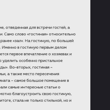
, отведенная для встречи гостей, а
и. Само слово «гостиная» относительно
ранее «зал». На гостиную, по большей
а. Именно в гостиную первым делом
ется первое впечатление о хозяевах и
о уделить особенно пристальное
ды». Во-вторых, гостиная –
ьи, а также место пересечения
омната – самое большое помещение в
рали самые интересные статьи о
амотно благоустроить свою гостиную,
тоге, стала не только стильной, но и