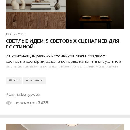
12.05.2023
СВЕТЛЫЕ ИДЕИ: 5 СВЕТОВЫХ СЦЕНАРИЕВ ДЛЯ
ГОСТИНОЙ
Из комбинаций разных источников света создают
световые сценарии, задача которых изменить визуальное
восприятие комнаты, адаптируя её к разным жизненным
ситуациям.
#Свет
#Гостиная
Карина Батурова
просмотры
3436