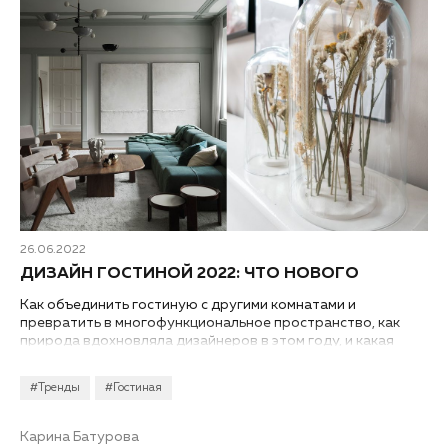
26.06.2022
ДИЗАЙН ГОСТИНОЙ 2022: ЧТО НОВОГО
Как объединить гостиную с другими комнатами и
превратить в многофункциональное пространство, как
природа вдохновляла дизайнеров в этом году, и какая
мебель стала маст-хэвом для модного интерьера? Все о
дизайне гостиной 2022.
#Тренды
#Гостиная
Карина Батурова