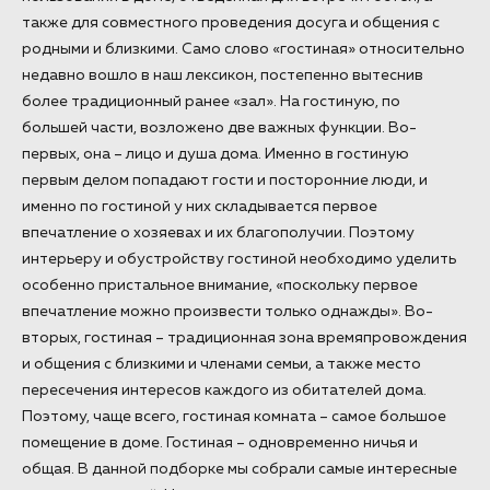
также для совместного проведения досуга и общения с
родными и близкими. Само слово «гостиная» относительно
недавно вошло в наш лексикон, постепенно вытеснив
более традиционный ранее «зал». На гостиную, по
большей части, возложено две важных функции. Во-
первых, она – лицо и душа дома. Именно в гостиную
первым делом попадают гости и посторонние люди, и
именно по гостиной у них складывается первое
впечатление о хозяевах и их благополучии. Поэтому
интерьеру и обустройству гостиной необходимо уделить
особенно пристальное внимание, «поскольку первое
впечатление можно произвести только однажды». Во-
вторых, гостиная – традиционная зона времяпровождения
и общения с близкими и членами семьи, а также место
пересечения интересов каждого из обитателей дома.
Поэтому, чаще всего, гостиная комната – самое большое
помещение в доме. Гостиная – одновременно ничья и
общая. В данной подборке мы собрали самые интересные