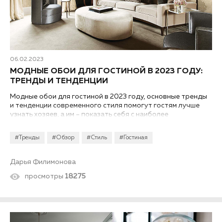
06.02.2023
МОДНЫЕ ОБОИ ДЛЯ ГОСТИНОЙ В 2023 ГОДУ:
ТРЕНДЫ И ТЕНДЕНЦИИ
Модные обои для гостиной в 2023 году, основные тренды
и тенденции современного стиля помогут гостям лучше
узнать хозяев, а им – показать себя с наиболее
благоприятной стороны...
#Тренды
#Обзор
#Стиль
#Гостиная
Дарья Филимонова
просмотры
18275