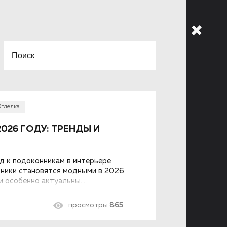
тделка
026 ГОДУ: ТРЕНДЫ И
д к подоконникам в интерьере
нники становятся модными в 2026
и особенно актуальны...
просмотры
865