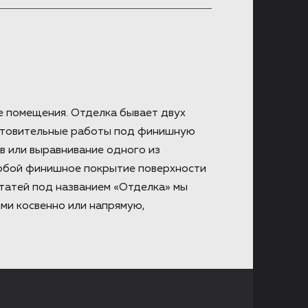
е помещения. Отделка бывает двух
готовительные работы под финишную
ов или выравнивание одного из
собой финишное покрытие поверхности
статей под названием «Отделка» мы
ми косвенно или напрямую,