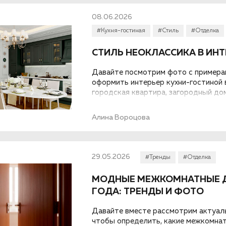
08.06.2026
#Кухня-гостиная
#Стиль
#Отделка
СТИЛЬ НЕОКЛАССИКА В ИН
Давайте посмотрим фото с примерам
оформить интерьер кухни-гостиной в
городская квартира, загородный дом
Алина Вороцова
29.05.2026
#Тренды
#Отделка
МОДНЫЕ МЕЖКОМНАТНЫЕ ДВ
ГОДА: ТРЕНДЫ И ФОТО
Давайте вместе рассмотрим актуал
чтобы определить, какие межкомнат