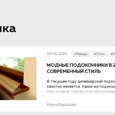
лка
09.06.2026
#Тренды
#Стиль
#О
МОДНЫЕ ПОДОКОННИКИ В 2
СОВРЕМЕННЫЙ СТИЛЬ
В текущем году дизайнерский подхо
заметно меняется. Какие же подоко
году и какие тренды в их оформлени
Алина Вороцова