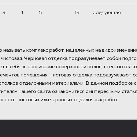
3
4
5
...
19
Следующая
 называть комплекс работ, нацеленных на видоизменени
и чистовая. Черновая отделка подразумевает собой под
ет в себя выравнивание поверхности полов, стен, потолк
лементов помещения. Чистовая отделка подразумевают 
потолков отделочными материалами. В данной подборке 
ителям нашего сайта ознакомиться с интересными статья
просы чистовых или черновых отделочных работ.