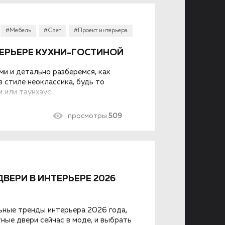
#Мебель
#Свет
#Проект интерьера
ТЕРЬЕРЕ КУХНИ-ГОСТИНОЙ
и и детально разберемся, как
 стиле неоклассика, будь то
 или таунхаус..
просмотры
509
ЕРИ В ИНТЕРЬЕРЕ 2026
ьные тренды интерьера 2026 года,
ные двери сейчас в моде, и выбрать