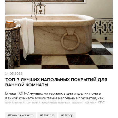
14.05.2026
ТОП-7 ЛУЧШИХ НАПОЛЬНЫХ ПОКРЫТИЙ ДЛЯ
ВАННОЙ КОМНАТЫ
В наш ТОП-7 лучших материалов для отделки пола в
ванной комнате вошли такие напольные покрытия, как
керамогранит, керамическая плитка, наливной пол, SPC-
ламинат, пробковое покрытие, кварцвинил (LVT) и
влагостойкий ламинат. Каждый вид имеет свои плюсы и
#Ванная комната
#Отделка
#Обзор
минусы...