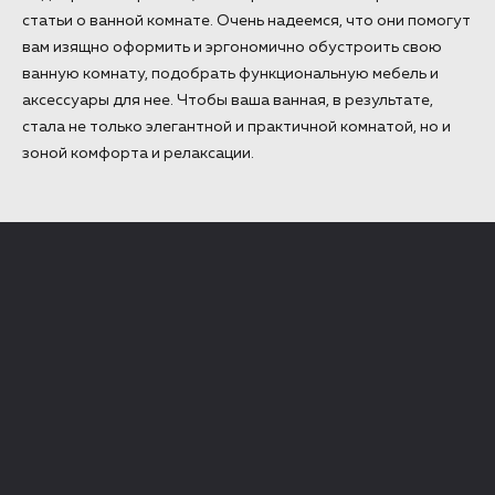
статьи о ванной комнате. Очень надеемся, что они помогут
вам изящно оформить и эргономично обустроить свою
ванную комнату, подобрать функциональную мебель и
аксессуары для нее. Чтобы ваша ванная, в результате,
стала не только элегантной и практичной комнатой, но и
зоной комфорта и релаксации.