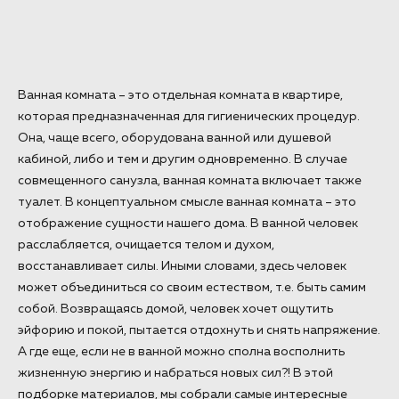
Ванная комната – это отдельная комната в квартире,
которая предназначенная для гигиенических процедур.
Она, чаще всего, оборудована ванной или душевой
кабиной, либо и тем и другим одновременно. В случае
совмещенного санузла, ванная комната включает также
туалет. В концептуальном смысле ванная комната – это
отображение сущности нашего дома. В ванной человек
расслабляется, очищается телом и духом,
восстанавливает силы. Иными словами, здесь человек
может объединиться со своим естеством, т.е. быть самим
собой. Возвращаясь домой, человек хочет ощутить
эйфорию и покой, пытается отдохнуть и снять напряжение.
А где еще, если не в ванной можно сполна восполнить
жизненную энергию и набраться новых сил?! В этой
подборке материалов, мы собрали самые интересные