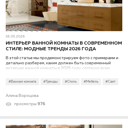
18.05.2026
ИНТЕРЬЕР ВАННОЙ КОМНАТЫ В СОВРЕМЕННОМ
СТИЛЕ: МОДНЫЕ ТРЕНДЫ 2026 ГОДА
В этой статье мы продемонстрируем фото с примерами и
детально разберем, каким должен быть современный
интерьер ванной комнаты в 2026 году, согласно всем
модным трендам, актуальным тенденциям и новинкам в
сфере дизайна помещений...
#Ванная комната
#Тренды
#Стиль
#Мебель
#Свет
Алина Вороцова
просмотры
976