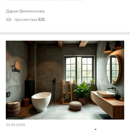
Дарья Филимонова
просмотры
631
01.05.2026