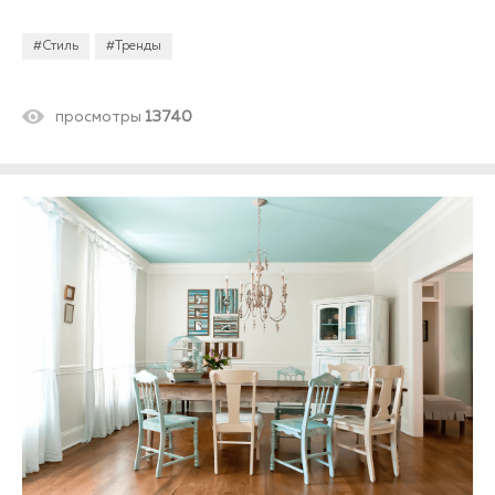
#Стиль
#Тренды
просмотры
13740