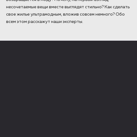
несочетаемые вещи вместе выглядят стильно? Как сделать
свое жилье ультрамодным, вложив совсем немного? Обо
всем этом расскажут наши эксперты.