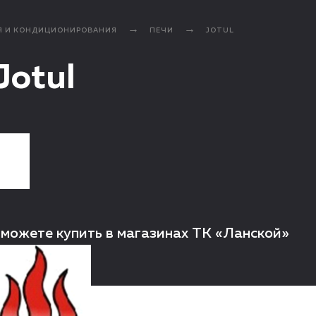
Я И КОНДИЦИОНИРОВАНИЯ
ПЕЧИ
JOTUL
Jotul
 можете купить в магазинах ТК «Ланской»