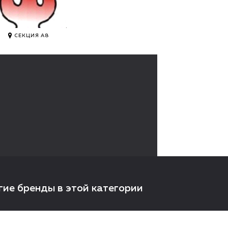
.
СЕКЦИЯ А8
гие бренды в этой категории