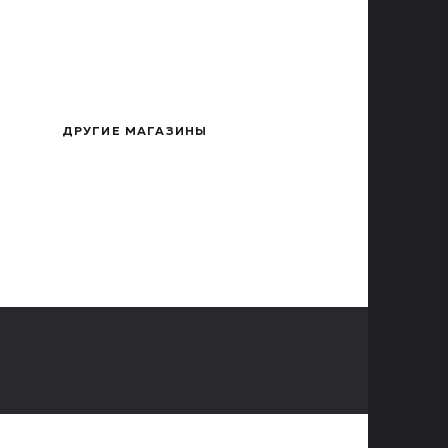
ДРУГИЕ МАГАЗИНЫ