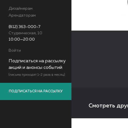
Дизайнерам
Арендаторам
(812) 363-000-7
Студенческая, 10
10:00—20:00
Войти
Подписаться на рассылку
акций и анонсы событий
(письма приходят 1-2 раза в месяц)
ПОДПИСАТЬСЯ НА РАССЫЛКУ
Смотреть дру