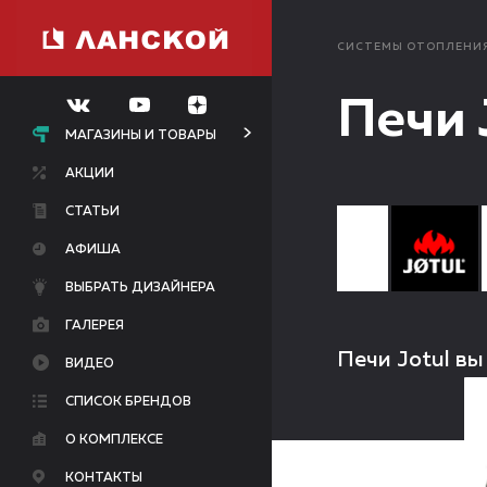
СИСТЕМЫ ОТОПЛЕНИ
Печи 
МАГАЗИНЫ И ТОВАРЫ
АКЦИИ
СТАТЬИ
АФИША
ВЫБРАТЬ ДИЗАЙНЕРА
ГАЛЕРЕЯ
Печи Jotul вы
ВИДЕО
СПИСОК БРЕНДОВ
О КОМПЛЕКСЕ
КОНТАКТЫ