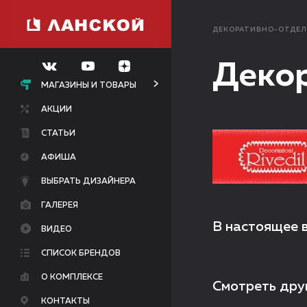
ДЕКОРАТИВНО-ОТДЕ
Декор
МАГАЗИНЫ И ТОВАРЫ
АКЦИИ
СТАТЬИ
АФИША
ВЫБРАТЬ ДИЗАЙНЕРА
ГАЛЕРЕЯ
В настоящее 
ВИДЕО
СПИСОК БРЕНДОВ
О КОМПЛЕКСЕ
Смотреть дру
КОНТАКТЫ