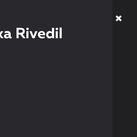
а Rivedil