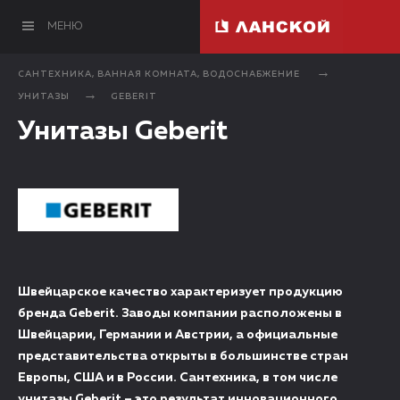
МЕНЮ
САНТЕХНИКА, ВАННАЯ КОМНАТА, ВОДОСНАБЖЕНИЕ
УНИТАЗЫ
GEBERIT
Унитазы Geberit
Швейцарское качество характеризует продукцию
бренда Geberit. Заводы компании расположены в
Швейцарии, Германии и Австрии, а официальные
представительства открыты в большинстве стран
Европы, США и в России. Сантехника, в том числе
унитазы Geberit – это результат инновационного