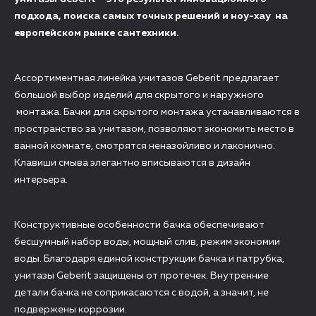
подхода, поиска самых точных решений и ноу-хау на
европейском рынке сантехники.
Ассортиментная линейка унитазов Geberit предлагает
большой выбор изделий для скрытого и наружного
монтажа. Бачки для скрытого монтажа устанавливаются в
пространство за унитазом, позволяют экономить место в
ванной комнате, смотрятся неназойливо и лаконично.
Клавиши смыва элегантно вписываются в дизайн
интерьера.
Конструктивные особенности бачка обеспечивают
бесшумный набор воды, мощный слив, режим экономии
воды. Благодаря единой конструкции бачка и патрубка,
унитазы Geberit защищены от протечек. Внутренние
детали бачка не соприкасаются с водой, а значит, не
подвержены коррозии.