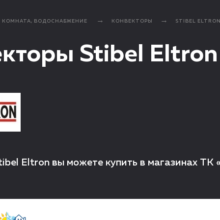
Я КОМНАТА, ВОДОСНАБЖЕНИЕ
КОНВЕКТОРЫ
STIBEL ELTRO
кторы Stibel Eltron
ibel Eltron вы можете купить в магазинах ТК