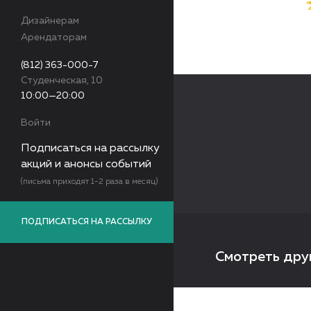
Дизайнерам
Арендаторам
(812) 363-000-7
Студенческая, 10
10:00—20:00
Войти
Подписаться на рассылку
акций и анонсы событий
(письма приходят 1-2 раза в месяц)
ПОДПИСАТЬСЯ НА РАССЫЛКУ
Смотреть дру