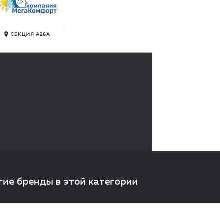
.
СЕКЦИЯ А26А
гие бренды в этой категории